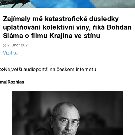
Zajímaly mě katastrofické důsledky
uplatňování kolektivní viny, říká Bohdan
Sláma o filmu Krajina ve stínu
2. únor 2021
Vizitka
Největší audioportál na českém internetu