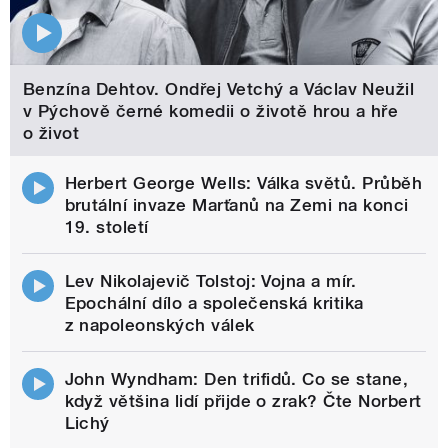
Benzína Dehtov. Ondřej Vetchý a Václav Neužil
v Pýchově černé komedii o životě hrou a hře
o život
Herbert George Wells: Válka světů. Průběh
brutální invaze Marťanů na Zemi na konci
19. století
Lev Nikolajevič Tolstoj: Vojna a mír.
Epochální dílo a společenská kritika
z napoleonských válek
John Wyndham: Den trifidů. Co se stane,
když většina lidí přijde o zrak? Čte Norbert
Lichý