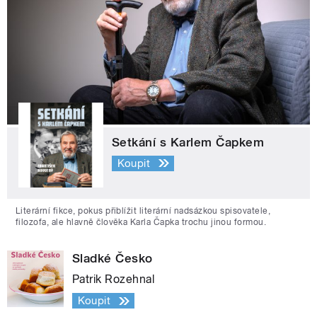
Setkání s Karlem Čapkem
Koupit
Literární fikce, pokus přiblížit literární nadsázkou spisovatele,
filozofa, ale hlavně člověka Karla Čapka trochu jinou formou.
Sladké Česko
Patrik Rozehnal
Koupit