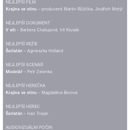
NEJLEPŠÍ FILM
Krajina ve stínu
– producenti Martin Růžička, Jindřich Motýl
NĚJLEPŠÍ DOKUMENT
V síti
– Barbora Chalupová, Vít Klusák
NEJLEPŠÍ REŽIE
Šarlatán
– Agnieszka Holland
NEJLEPŠÍ SCÉNÁŘ
Modelář
– Petr Zelenka
NEJLEPŠÍ HEREČKA
Krajina ve stínu
– Magdaléna Borová
NEJLEPŠÍ HEREC
Šarlatán
– Ivan Trojan
AUDIOVIZUÁLNÍ POČIN