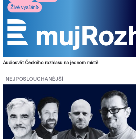
Živé vysílání
Audiosvět Českého rozhlasu na jednom místě
NEJPOSLOUCHANĚJŠÍ