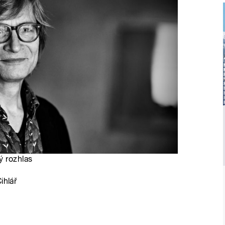
ý rozhlas
ihlář