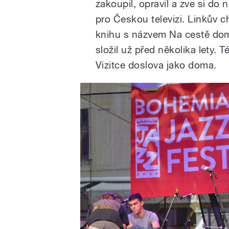
zakoupil, opravil a zve si do 
pro Českou televizi. Linkův c
knihu s názvem Na cestě domů
složil už před několika lety.
Vizitce doslova jako doma.