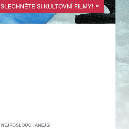
NEJPOSLOUCHANĚJŠÍ