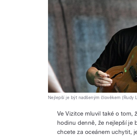
Nejlepší je být nadšeným člověkem (Rudy L
Ve Vizitce mluvil také o tom, 
hodinu denně, že nejlepší je
chcete za oceánem uchytit, j