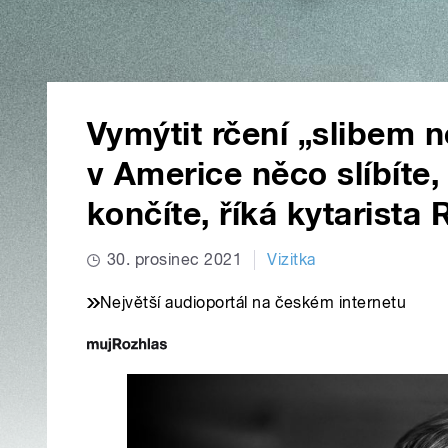
Vymýtit rčení „slibem 
v Americe něco slíbíte, 
končíte, říká kytarista
30. prosinec 2021
Vizitka
Největší audioportál na českém internetu