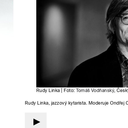
Rudy Linka | Foto:
Tomáš Vodňanský
, Česk
Rudy Linka, jazzový kytarista. Moderuje Ondřej C