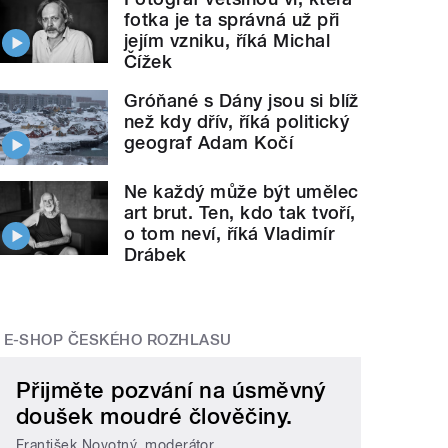
fotka je ta správná už při
jejím vzniku, říká Michal
Čížek
Gróňané s Dány jsou si blíž
než kdy dřív, říká politický
geograf Adam Kočí
Ne každý může být umělec
art brut. Ten, kdo tak tvoří,
o tom neví, říká Vladimír
Drábek
E-SHOP ČESKÉHO ROZHLASU
Přijměte pozvání na úsměvný
doušek moudré člověčiny.
František Novotný, moderátor