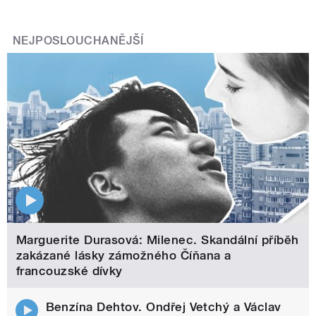
NEJPOSLOUCHANĚJŠÍ
Marguerite Durasová: Milenec. Skandální příběh
zakázané lásky zámožného Číňana a
francouzské dívky
Benzína Dehtov. Ondřej Vetchý a Václav