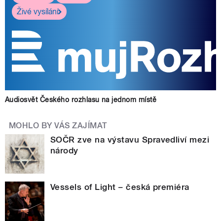
Živé vysílání
Audiosvět Českého rozhlasu na jednom místě
MOHLO BY VÁS ZAJÍMAT
SOČR zve na výstavu Spravedliví mezi
národy
Vessels of Light – česká premiéra