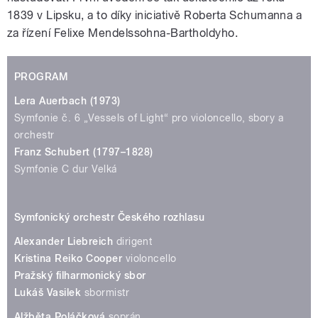
1839 v Lipsku, a to díky iniciativě Roberta Schumanna a
za řízení Felixe Mendelssohna-Bartholdyho.
PROGRAM
Lera Auerbach (1973)
Symfonie č. 6 „Vessels of Light“ pro violoncello, sbory a
orchestr
Franz Schubert (1797–1828)
Symfonie C dur Velká
Symfonický orchestr Českého rozhlasu
Alexander Liebreich
dirigent
Kristina Reiko Cooper
violoncello
Pražský filharmonický sbor
Lukáš Vasilek
sbormistr
Alžběta Poláčková
soprán