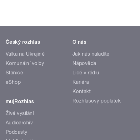
Český rozhlas
O nás
Válka na Ukrajině
Jak nás naladíte
Komunální volby
Nápověda
Stanice
Lidé v rádiu
eShop
Kariéra
Kontakt
Rozhlasový poplatek
mujRozhlas
Živé vysílání
Audioarchiv
Podcasty