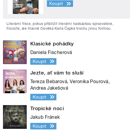
Koupit
Literární fikce, pokus přiblížit literární nadsázkou spisovatele,
filozofa, ale hlavně člověka Karla Čapka trochu jinou formou.
Klasické pohádky
Daniela Fischerová
Koupit
Jezte, ať vám to sluší
Tereza Bebarová, Veronika Pourová,
Andrea Jakešová
Koupit
Tropické noci
Jakub Fránek
Koupit