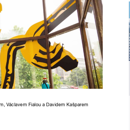
em, Václavem Fialou a Davidem Kašparem