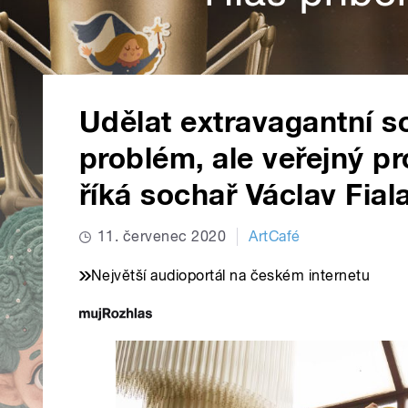
Udělat extravagantní so
problém, ale veřejný pr
říká sochař Václav Fial
11. červenec 2020
ArtCafé
Největší audioportál na českém internetu