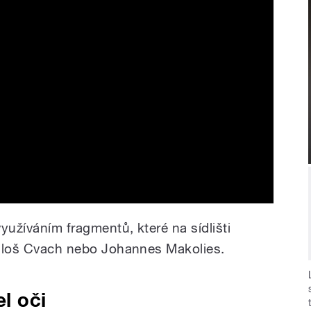
yužíváním fragmentů, které na sídlišti
 Miloš Cvach nebo Johannes Makolies.
el oči