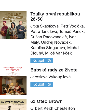
Toulky první republikou
26-50
Jitka Škápíková, Petr Vodička,
Petra Tanclová, Tomáš Pánek,
Dušan Radovanovič, Ivan
Malý, Ondřej Nováček,
Karolína Stegurová, Michal
Dlouhý, Miloš Vaněček
Koupit
Babské rady ze života
Jaroslava Vykoupilová
Koupit
6x Otec Brown
Gilbert Keith Chesterton