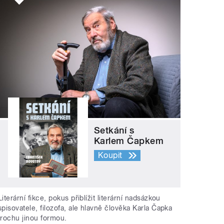
Setkání s
Karlem Čapkem
Koupit
Literární fikce, pokus přiblížit literární nadsázkou
spisovatele, filozofa, ale hlavně člověka Karla Čapka
trochu jinou formou.