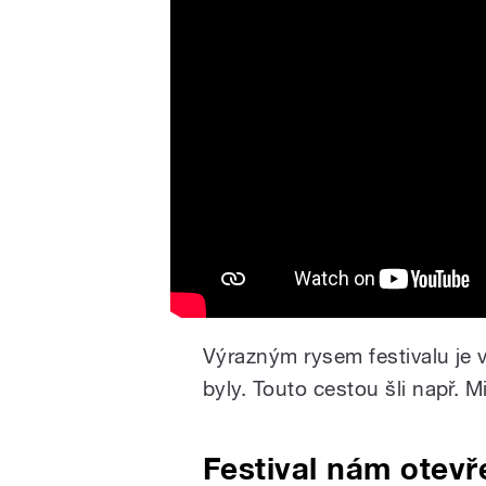
Výrazným rysem festivalu je v
byly. Touto cestou šli např.
Festival nám otevř