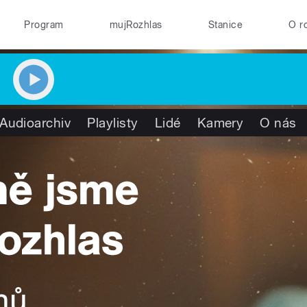
Program
mujRozhlas
Stanice
O r
Audioarchiv
Playlisty
Lidé
Kamery
O nás