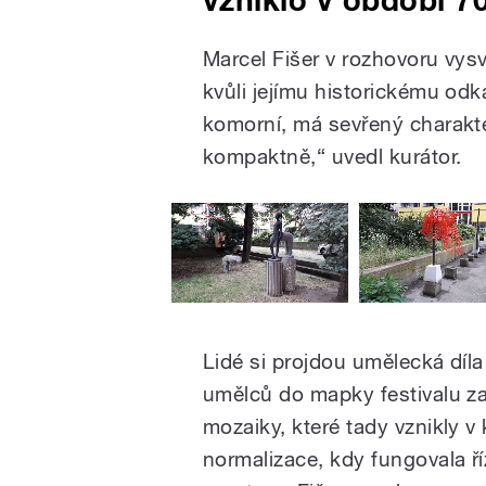
Marcel Fišer v rozhovoru vysvět
kvůli jejímu historickému odk
komorní, má sevřený charakte
kompaktně,“ uvedl kurátor.
Lidé si projdou umělecká díla
umělců do mapky festivalu zahr
mozaiky, které tady vznikly v
normalizace, kdy fungovala 