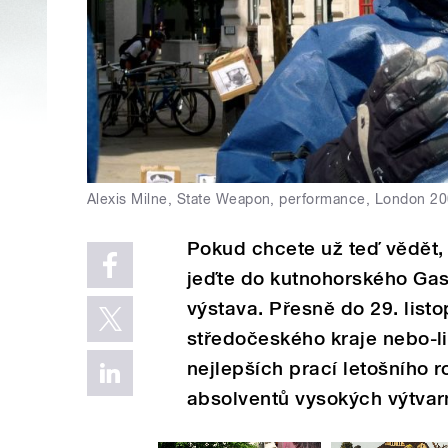
Alexis Milne, State Weapon, performance, London 2
Pokud chcete už teď vědět,
jeďte do kutnohorského Gas
výstava. Přesně do 29. listo
středočeského kraje nebo-l
nejlepších prací letošního 
absolventů vysokých výtvar