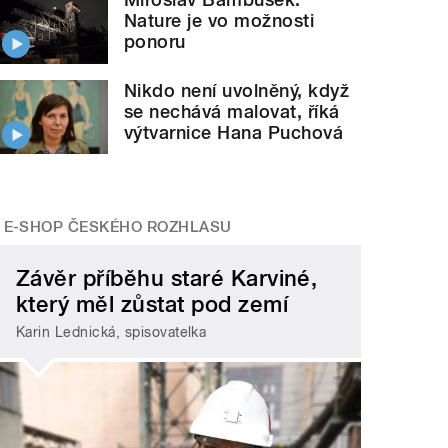
Nature je vo možnosti
ponoru
Nikdo není uvolněný, když
se nechává malovat, říká
výtvarnice Hana Puchová
E-SHOP ČESKÉHO ROZHLASU
Závěr příběhu staré Karviné,
který měl zůstat pod zemí
Karin Lednická, spisovatelka