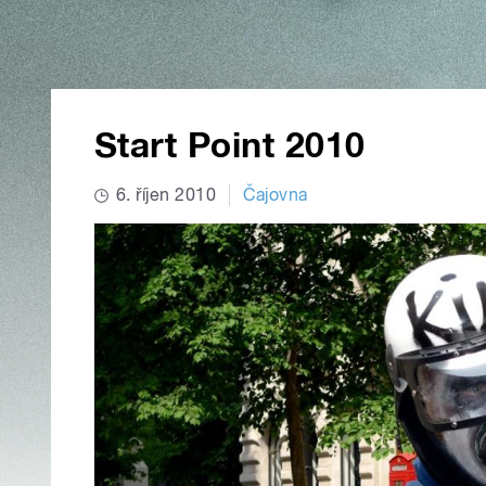
Start Point 2010
6. říjen 2010
Čajovna