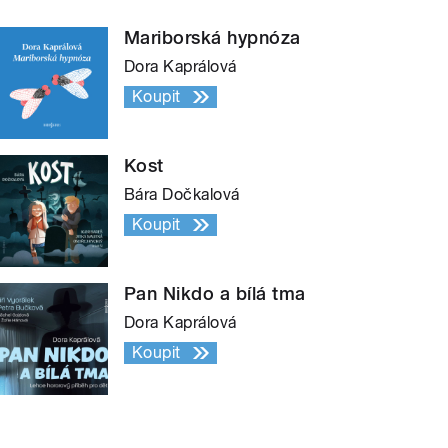
Mariborská hypnóza
Dora Kaprálová
Koupit
Kost
Bára Dočkalová
Koupit
Pan Nikdo a bílá tma
Dora Kaprálová
Koupit