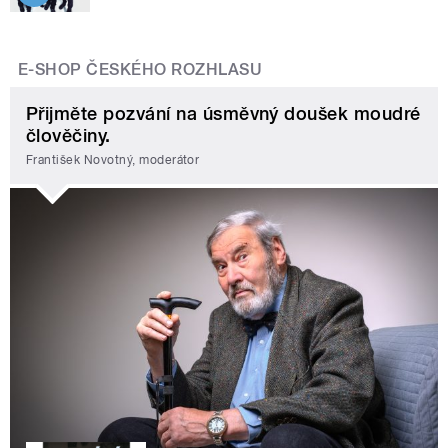
E-SHOP ČESKÉHO ROZHLASU
Přijměte pozvání na úsměvný doušek moudré
člověčiny.
František Novotný, moderátor