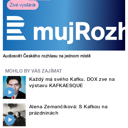
Živé vysílání
Audiosvět Českého rozhlasu na jednom místě
MOHLO BY VÁS ZAJÍMAT
Každý má svého Kafku. DOX zve na
výstavu KAFKAESQUE
Alena Zemančíková: S Kafkou na
prázdninách