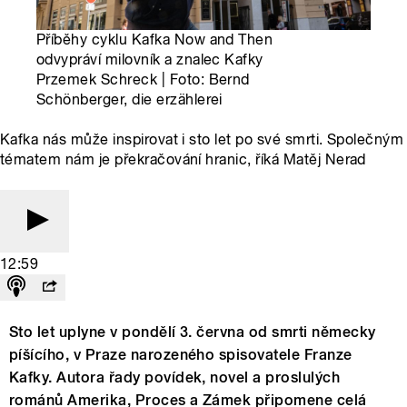
Příběhy cyklu Kafka Now and Then
odvypráví milovník a znalec Kafky
Przemek Schreck | Foto: Bernd
Schönberger, die erzählerei
Kafka nás může inspirovat i sto let po své smrti. Společným
tématem nám je překračování hranic, říká Matěj Nerad
12:59
Sto let uplyne v pondělí 3. června od smrti německy
píšícího, v Praze narozeného spisovatele Franze
Kafky. Autora řady povídek, novel a proslulých
románů Amerika, Proces a Zámek připomene celá