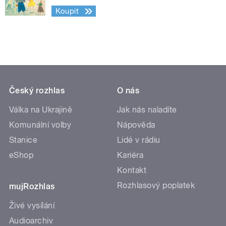
Koupit
Český rozhlas
O nás
Válka na Ukrajině
Jak nás naladíte
Komunální volby
Nápověda
Stanice
Lidé v rádiu
eShop
Kariéra
Kontakt
Rozhlasový poplatek
mujRozhlas
Živé vysílání
Audioarchiv