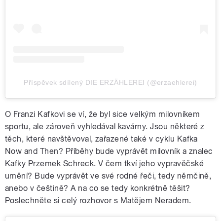
Příspěvek sdílený DIE ERZÄHLEREI (@erzaehlerei)
O Franzi Kafkovi se ví, že byl sice velkým milovníkem
sportu, ale zároveň vyhledával kavárny. Jsou některé z
těch, které navštěvoval, zařazené také v cyklu Kafka
Now and Then?
Příběhy bude vyprávět
milovník a znalec
Kafky Przemek Schreck
. V čem tkví
jeho vypravěčské
umění? Bude vyprávět ve své rodné
řeči, tedy němčině,
anebo v češtině? A na co se tedy konkrétně těšit?
Poslechněte si celý rozhovor s Matějem Neradem.