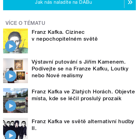
Jak nás naladíte na DABu
VÍCE O TÉMATU
Franz Kafka. Cizinec
v nepochopitelném světě
Výstavní putování s Jiřím Kamenem.
Podívejte se na Franze Kafku, Loutky
nebo Nové realismy
Franz Kafka ve Zlatých Horách. Objevte
místa, kde se léčil proslulý prozaik
Franz Kafka ve světě alternativní hudby
II.