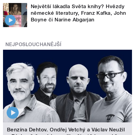
Největší lákadla Světa knihy? Hvězdy
německé literatury, Franz Kafka, John
Boyne či Narine Abgarjan
NEJPOSLOUCHANĚJŠÍ
Benzína Dehtov. Ondřej Vetchý a Václav Neužil