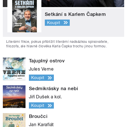
Setkání s Karlem Čapkem
Koupit
Literární fikce, pokus přiblížit literární nadsázkou spisovatele,
filozofa, ale hlavně člověka Karla Čapka trochu jinou formou.
Tajuplný ostrov
Jules Verne
Koupit
Sedmikrásky na nebi
Jiří Dušek a kol.
Koupit
Broučci
Jan Karafiát