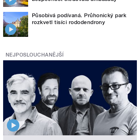
Působivá podívaná. Průhonický park
rozkvetl tisíci rododendrony
NEJPOSLOUCHANĚJŠÍ