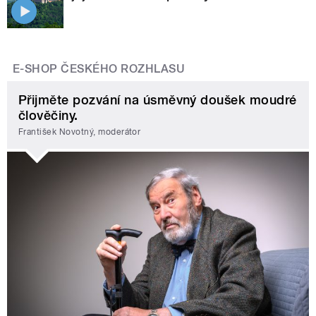
E-SHOP ČESKÉHO ROZHLASU
Přijměte pozvání na úsměvný doušek moudré
člověčiny.
František Novotný, moderátor