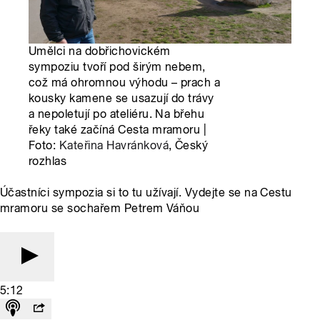
Umělci na dobřichovickém
sympoziu tvoří pod širým nebem,
což má ohromnou výhodu – prach a
kousky kamene se usazují do trávy
a nepoletují po ateliéru. Na břehu
řeky také začíná Cesta mramoru |
Foto:
Kateřina Havránková
, Český
rozhlas
Účastníci sympozia si to tu užívají. Vydejte se na Cestu
mramoru se sochařem Petrem Váňou
5:12