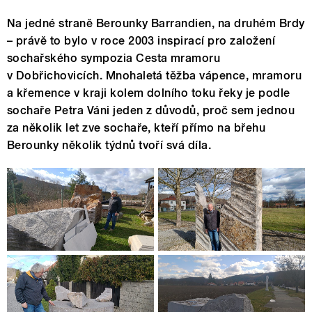
Na jedné straně Berounky Barrandien, na druhém Brdy
– právě to bylo v roce 2003 inspirací pro založení
sochařského sympozia Cesta mramoru
v Dobřichovicích. Mnohaletá těžba vápence, mramoru
a křemence v kraji kolem dolního toku řeky je podle
sochaře Petra Váni jeden z důvodů, proč sem jednou
za několik let zve sochaře, kteří přímo na břehu
Berounky několik týdnů tvoří svá díla.