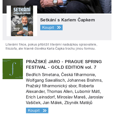
Setkání s Karlem Čapkem
Koupit
Literární fikce, pokus přiblížit literární nadsázkou spisovatele,
filozofa, ale hlavně člověka Karla Čapka trochu jinou formou.
PRAŽSKÉ JARO - PRAGUE SPRING
FESTIVAL - GOLD EDITION vol. 7
Bedřich Smetana, Česká filharmonie,
Wolfgang Sawallisch, Johannes Brahms,
Pražský filharmonický sbor, Roberta
Alexander, Thomas Allen, Lubomír Mátl,
Erich Leinsdorf, Miroslav Mareš, Jaroslav
Vašíček, Jan Málek, Zbyněk Matějů
Koupit