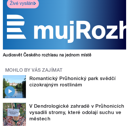
Živé vysílání
Audiosvět Českého rozhlasu na jednom místě
MOHLO BY VÁS ZAJÍMAT
Romantický Průhonický park svědčí
cizokrajným rostlinám
V Dendrologické zahradě v Průhonicích
vysadili stromy, které odolají suchu ve
městech