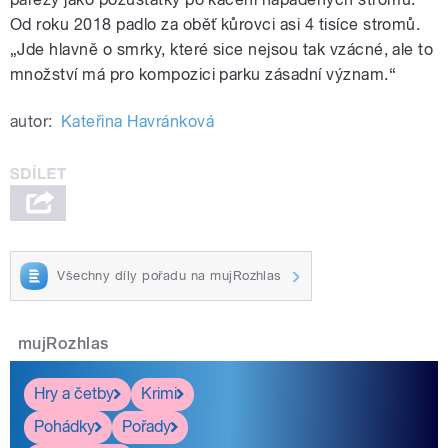
Od roku 2018 padlo za oběť kůrovci asi 4 tisíce stromů.
„Jde hlavně o smrky, které sice nejsou tak vzácné, ale to
množství má pro kompozici parku zásadní význam.“
autor:
Kateřina Havránková
Všechny díly pořadu na mujRozhlas
mujRozhlas
Hry a četby
Krimi
Pohádky
Pořady