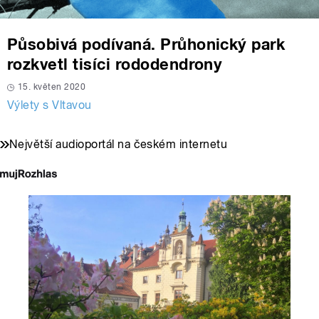
Působivá podívaná. Průhonický park
rozkvetl tisíci rododendrony
15. květen 2020
Výlety s Vltavou
Největší audioportál na českém internetu