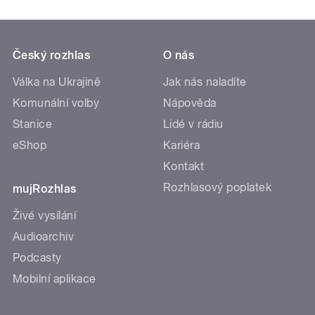
Český rozhlas
O nás
Válka na Ukrajině
Jak nás naladíte
Komunální volby
Nápověda
Stanice
Lidé v rádiu
eShop
Kariéra
Kontakt
Rozhlasový poplatek
mujRozhlas
Živé vysílání
Audioarchiv
Podcasty
Mobilní aplikace