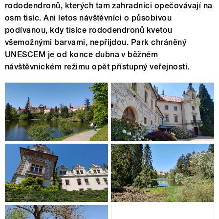
rododendronů, kterých tam zahradníci opečovávají na
osm tisíc. Ani letos návštěvníci o působivou
podívanou, kdy tisíce rododendronů kvetou
všemožnými barvami, nepřijdou. Park chráněný
UNESCEM je od konce dubna v běžném
návštěvnickém režimu opět přístupný veřejnosti.