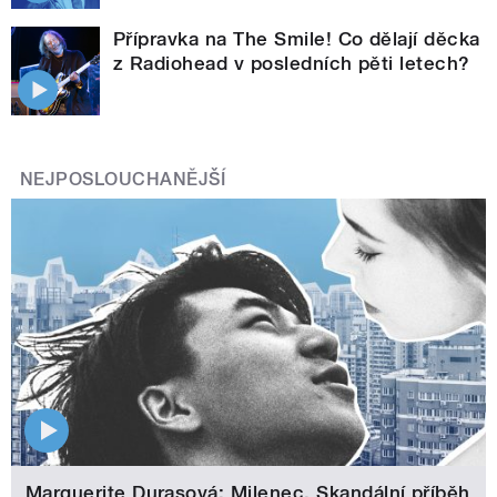
Přípravka na The Smile! Co dělají děcka
z Radiohead v posledních pěti letech?
NEJPOSLOUCHANĚJŠÍ
Marguerite Durasová: Milenec. Skandální příběh