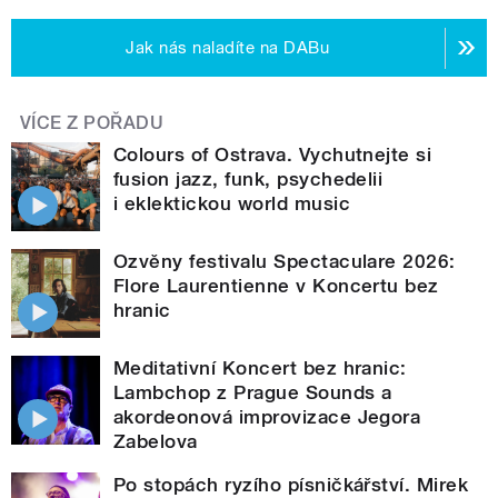
Jak nás naladíte na DABu
VÍCE Z POŘADU
Colours of Ostrava. Vychutnejte si
fusion jazz, funk, psychedelii
i eklektickou world music
Ozvěny festivalu Spectaculare 2026:
Flore Laurentienne v Koncertu bez
hranic
Meditativní Koncert bez hranic:
Lambchop z Prague Sounds a
akordeonová improvizace Jegora
Zabelova
Po stopách ryzího písničkářství. Mirek