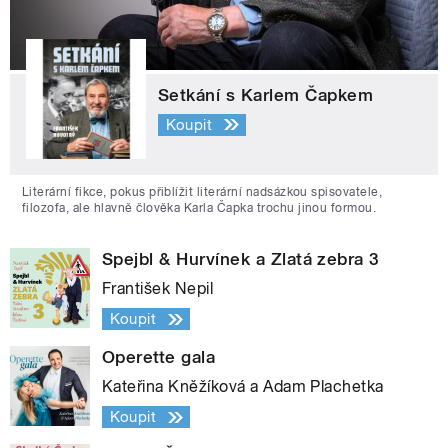
Setkání s Karlem Čapkem
Koupit
Literární fikce, pokus přiblížit literární nadsázkou spisovatele,
filozofa, ale hlavně člověka Karla Čapka trochu jinou formou.
Spejbl & Hurvínek a Zlatá zebra 3
František Nepil
Koupit
Operette gala
Kateřina Kněžíková a Adam Plachetka
Koupit