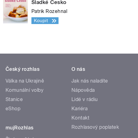
Sladké Česko
Patrik Rozehnal
Koupit
Český rozhlas
O nás
Válka na Ukrajině
Jak nás naladíte
Komunální volby
Nápověda
Stanice
Lidé v rádiu
eShop
Kariéra
Kontakt
Rozhlasový poplatek
mujRozhlas