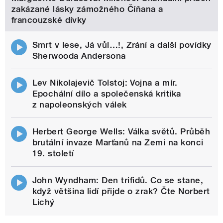
zakázané lásky zámožného Číňana a
francouzské dívky
Smrt v lese, Já vůl…!, Zrání a další povídky
Sherwooda Andersona
Lev Nikolajevič Tolstoj: Vojna a mír.
Epochální dílo a společenská kritika
z napoleonských válek
Herbert George Wells: Válka světů. Průběh
brutální invaze Marťanů na Zemi na konci
19. století
John Wyndham: Den trifidů. Co se stane,
když většina lidí přijde o zrak? Čte Norbert
Lichý