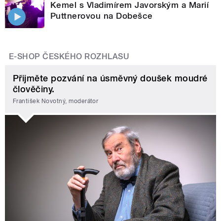
Kemel s Vladimírem Javorským a Marií
Puttnerovou na Dobešce
E-SHOP ČESKÉHO ROZHLASU
Přijměte pozvání na úsměvný doušek moudré
člověčiny.
František Novotný, moderátor