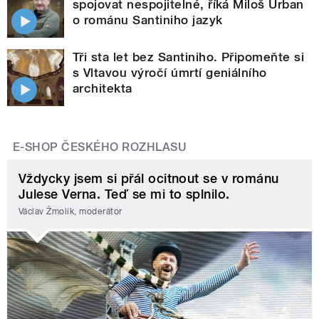
spojovat nespojitelné, říká Miloš Urban
o románu Santiniho jazyk
Tři sta let bez Santiniho. Připomeňte si
s Vltavou výročí úmrtí geniálního
architekta
E-SHOP ČESKÉHO ROZHLASU
Vždycky jsem si přál ocitnout se v románu
Julese Verna. Teď se mi to splnilo.
Václav Žmolík, moderátor