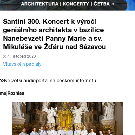
Santini 300. Koncert k výročí
geniálního architekta v bazilice
Nanebevzetí Panny Marie a sv.
Mikuláše ve Žďáru nad Sázavou
4. listopad 2023
Vltavské speciály
Největší audioportál na českém internetu