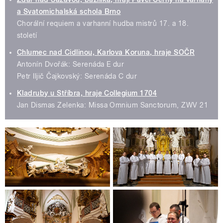
a Svatomichalská schola Brno
Chorální requiem a varhanní hudba mistrů 17. a 18.
století
Chlumec nad Cidlinou, Karlova Koruna, hraje SOČR
Antonín Dvořák: Serenáda E dur
Petr Iljič Čajkovský: Serenáda C dur
Kladruby u Stříbra, hraje Collegium 1704
Jan Dismas Zelenka: Missa Omnium Sanctorum, ZWV 21