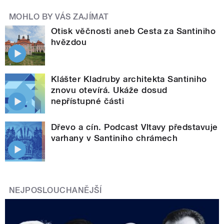
MOHLO BY VÁS ZAJÍMAT
Otisk věčnosti aneb Cesta za Santiniho
hvězdou
Klášter Kladruby architekta Santiniho
znovu otevírá. Ukáže dosud
nepřístupné části
Dřevo a cín. Podcast Vltavy představuje
varhany v Santiniho chrámech
NEJPOSLOUCHANĚJŠÍ