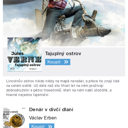
Tajuplný ostrov
Koupit
Lincolnův ostrov nikdo nikdy na mapě nenašel, a přece ho znají lidé
na celém světě. Už déle než sto třicet let na něm prožívají
dobrodružství s pěticí trosečníků, kteří na něm našli útočiště, a
hlavně nejedno tajemství.
Denár v dívčí dlani
Václav Erben
Koupit