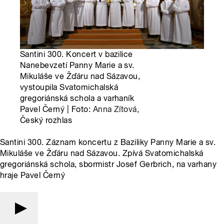
Santini 300. Koncert v bazilice
Nanebevzetí Panny Marie a sv.
Mikuláše ve Žďáru nad Sázavou,
vystoupila Svatomichalská
gregoriánská schola a varhaník
Pavel Černý | Foto:
Anna Zítová
,
Český rozhlas
Santini 300. Záznam koncertu z Baziliky Panny Marie a sv.
Mikuláše ve Žďáru nad Sázavou. Zpívá Svatomichalská
gregoriánská schola, sbormistr Josef Gerbrich, na varhany
hraje Pavel Černý