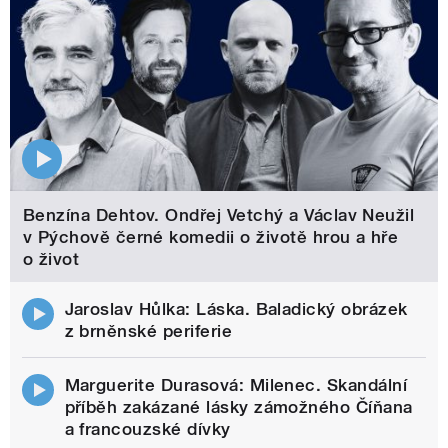
Benzína Dehtov. Ondřej Vetchý a Václav Neužil
v Pýchově černé komedii o životě hrou a hře
o život
Jaroslav Hůlka: Láska. Baladický obrázek
z brněnské periferie
Marguerite Durasová: Milenec. Skandální
příběh zakázané lásky zámožného Číňana
a francouzské dívky