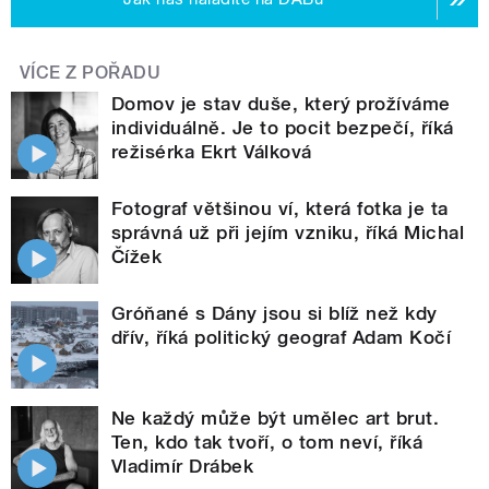
VÍCE Z POŘADU
Domov je stav duše, který prožíváme
individuálně. Je to pocit bezpečí, říká
režisérka Ekrt Válková
Fotograf většinou ví, která fotka je ta
správná už při jejím vzniku, říká Michal
Čížek
Gróňané s Dány jsou si blíž než kdy
dřív, říká politický geograf Adam Kočí
Ne každý může být umělec art brut.
Ten, kdo tak tvoří, o tom neví, říká
Vladimír Drábek