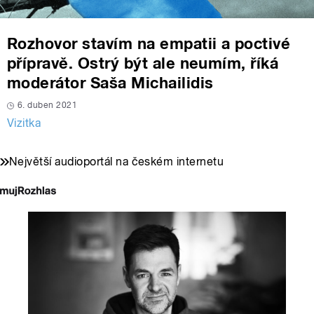
Rozhovor stavím na empatii a poctivé
přípravě. Ostrý být ale neumím, říká
moderátor Saša Michailidis
6. duben 2021
Vizitka
Největší audioportál na českém internetu