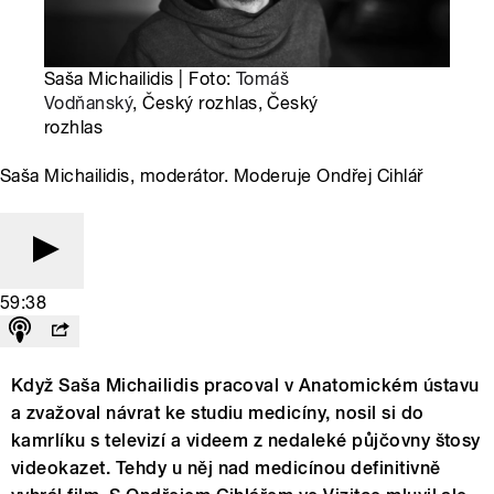
Saša Michailidis | Foto:
Tomáš
Vodňanský
, Český rozhlas, Český
rozhlas
Saša Michailidis, moderátor. Moderuje Ondřej Cihlář
59:38
Když Saša Michailidis pracoval v Anatomickém ústavu
a zvažoval návrat ke studiu medicíny, nosil si do
kamrlíku s televizí a videem z nedaleké půjčovny štosy
videokazet. Tehdy u něj nad medicínou definitivně