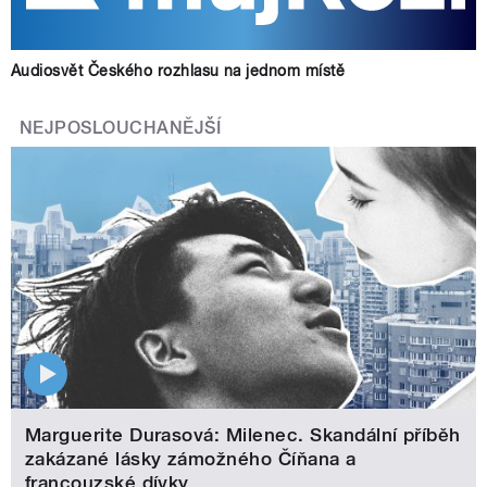
Audiosvět Českého rozhlasu na jednom místě
NEJPOSLOUCHANĚJŠÍ
Marguerite Durasová: Milenec. Skandální příběh
zakázané lásky zámožného Číňana a
francouzské dívky