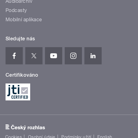
Audioarchiv
Podcasty
Mobilní aplikace
Sledujte nás
Certifikováno
Cookies
Osobní údaje
Podmínky užití
English