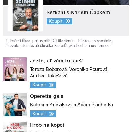
Setkání s Karlem Čapkem
Koupit
Literární fikce, pokus přiblížit literární nadsázkou spisovatele,
filozofa, ale hlavně člověka Karla Čapka trochu jinou formou.
Jezte, ať vám to sluší
Tereza Bebarová, Veronika Pourová,
Andrea Jakešová
Koupit
Operette gala
Kateřina Kněžíková a Adam Plachetka
Koupit
Hrob na kopci