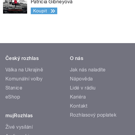
Patricia Gibneyová
Koupit
Český rozhlas
O nás
Válka na Ukrajině
Jak nás naladíte
Komunální volby
Nápověda
Stanice
Lidé v rádiu
eShop
Kariéra
Kontakt
Rozhlasový poplatek
mujRozhlas
Živé vysílání