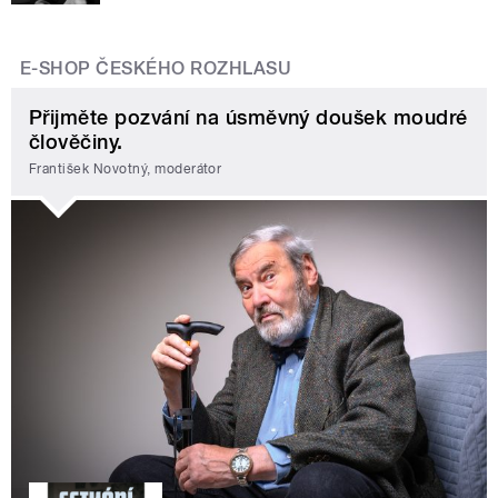
E-SHOP ČESKÉHO ROZHLASU
Přijměte pozvání na úsměvný doušek moudré
člověčiny.
František Novotný, moderátor