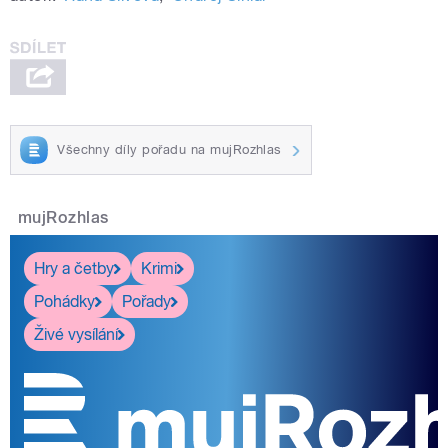
Všechny díly pořadu na mujRozhlas
mujRozhlas
Hry a četby
Krimi
Pohádky
Pořady
Živé vysílání