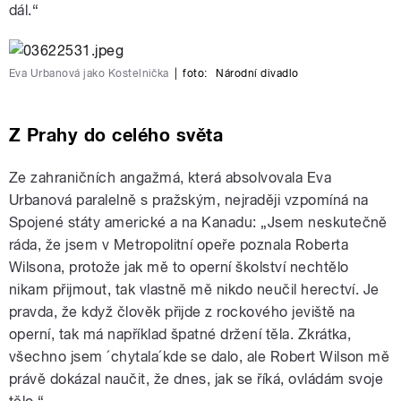
dál.“
Eva Urbanová jako Kostelnička
|
foto:
Národní divadlo
Z Prahy do celého světa
Ze zahraničních angažmá, která absolvovala Eva
Urbanová paralelně s pražským, nejraději vzpomíná na
Spojené státy americké a na Kanadu: „Jsem neskutečně
ráda, že jsem v Metropolitní opeře poznala Roberta
Wilsona, protože jak mě to operní školství nechtělo
nikam přijmout, tak vlastně mě nikdo neučil herectví. Je
pravda, že když člověk přijde z rockového jeviště na
operní, tak má například špatné držení těla. Zkrátka,
všechno jsem ´chytala´kde se dalo, ale Robert Wilson mě
právě dokázal naučit, že dnes, jak se říká, ovládám svoje