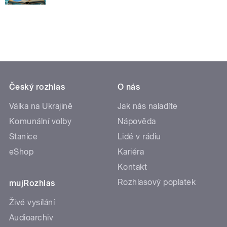
Český rozhlas
O nás
Válka na Ukrajině
Jak nás naladíte
Komunální volby
Nápověda
Stanice
Lidé v rádiu
eShop
Kariéra
Kontakt
Rozhlasový poplatek
mujRozhlas
Živé vysílání
Audioarchiv