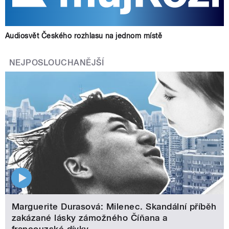
Audiosvět Českého rozhlasu na jednom místě
NEJPOSLOUCHANĚJŠÍ
Marguerite Durasová: Milenec. Skandální příběh
zakázané lásky zámožného Číňana a