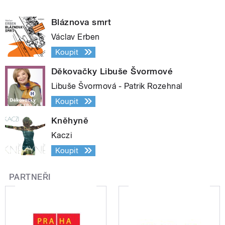
Bláznova smrt
Václav Erben
Koupit
Děkovačky Libuše Švormové
Libuše Švormová - Patrik Rozehnal
Koupit
Kněhyně
Kaczi
Koupit
PARTNEŘI