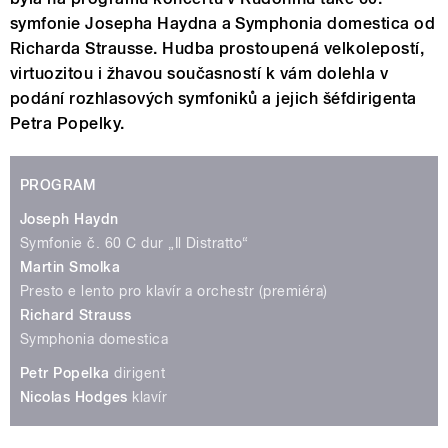
symfonie Josepha Haydna a Symphonia domestica od
Richarda Strausse. Hudba prostoupená velkolepostí,
virtuozitou i žhavou současností k vám dolehla v
podání rozhlasových symfoniků a jejich šéfdirigenta
Petra Popelky.
PROGRAM
Joseph Haydn
Symfonie č. 60 C dur „Il Distratto“
Martin Smolka
Presto e lento pro klavír a orchestr (premiéra)
Richard Strauss
Symphonia domestica
Petr Popelka
dirigent
Nicolas Hodges
klavír