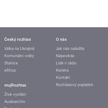
Český rozhlas
O nás
Válka na Ukrajině
Jak nás naladíte
Komunální volby
Nápověda
Stanice
Lidé v rádiu
eShop
Kariéra
Kontakt
Rozhlasový poplatek
mujRozhlas
Živé vysílání
Audioarchiv