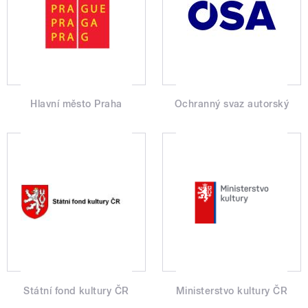
Hlavní město Praha
Ochranný svaz autorský
Státní fond kultury ČR
Ministerstvo kultury ČR