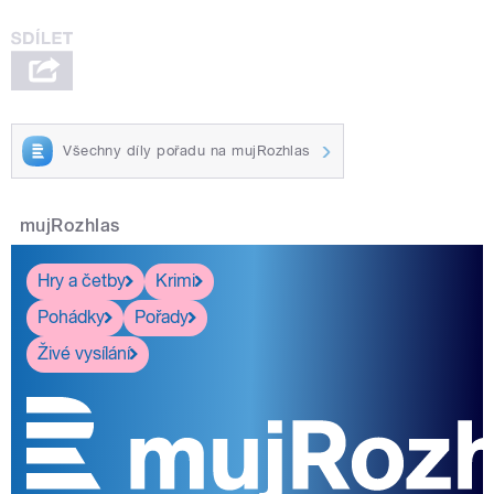
Všechny díly pořadu na mujRozhlas
mujRozhlas
Hry a četby
Krimi
Pohádky
Pořady
Živé vysílání