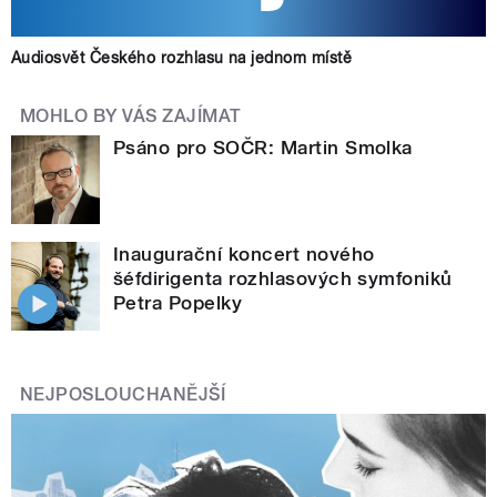
Audiosvět Českého rozhlasu na jednom místě
MOHLO BY VÁS ZAJÍMAT
Psáno pro SOČR: Martin Smolka
Inaugurační kon­cert nového
šéfdirigenta rozhlasových symfoniků
Petra Popelky
NEJPOSLOUCHANĚJŠÍ