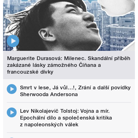
Marguerite Durasová: Milenec. Skandální příběh
zakázané lásky zámožného Číňana a
francouzské dívky
Smrt v lese, Já vůl…!, Zrání a další povídky
Sherwooda Andersona
Lev Nikolajevič Tolstoj: Vojna a mír.
Epochální dílo a společenská kritika
z napoleonských válek