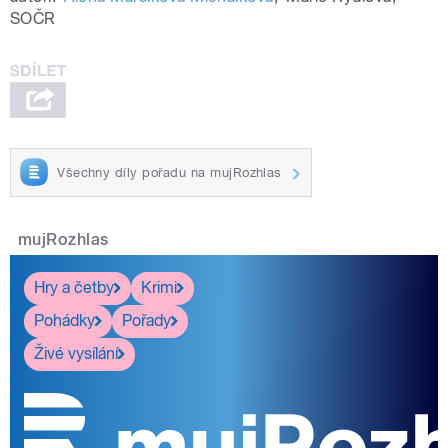
SOČR
Všechny díly pořadu na mujRozhlas
mujRozhlas
Hry a četby
Krimi
Pohádky
Pořady
Živé vysílání