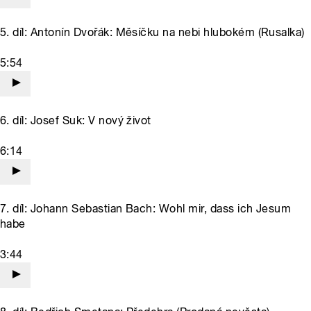
5. díl: Antonín Dvořák: Měsíčku na nebi hlubokém (Rusalka)
5:54
6. díl: Josef Suk: V nový život
6:14
7. díl: Johann Sebastian Bach: Wohl mir, dass ich Jesum
habe
3:44