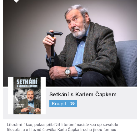
Setkání s Karlem Čapkem
Koupit
Literární fikce, pokus přiblížit literární nadsázkou spisovatele,
filozofa, ale hlavně člověka Karla Čapka trochu jinou formou.