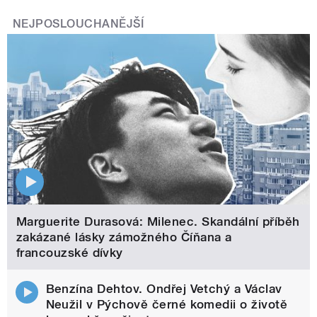
NEJPOSLOUCHANĚJŠÍ
Marguerite Durasová: Milenec. Skandální příběh
zakázané lásky zámožného Číňana a
francouzské dívky
Benzína Dehtov. Ondřej Vetchý a Václav
Neužil v Pýchově černé komedii o životě