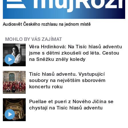
Audiosvět Českého rozhlasu na jednom místě
MOHLO BY VÁS ZAJÍMAT
Věra Hrdinková: Na Tisíc hlasů adventu
jsme s dětmi zkoušeli od léta. Cestou
na Sněžku zněly koledy
Tisíc hlasů adventu. Vystupující
soubory na největším sborovém
koncertu roku
Puellae et pueri z Nového Jičína se
chystají na Tisíc hlasů adventu