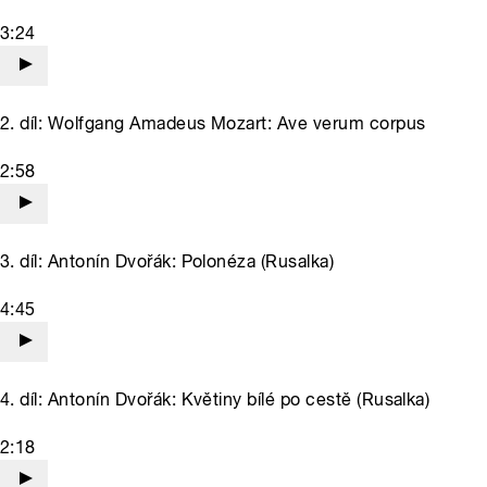
3:24
2. díl: Wolfgang Amadeus Mozart: Ave verum corpus
2:58
3. díl: Antonín Dvořák: Polonéza (Rusalka)
4:45
4. díl: Antonín Dvořák: Květiny bílé po cestě (Rusalka)
2:18