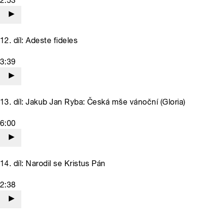
2:53
12. díl: Adeste fideles
3:39
13. díl: Jakub Jan Ryba: Česká mše vánoční (Gloria)
6:00
14. díl: Narodil se Kristus Pán
2:38