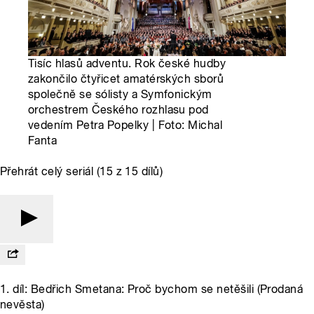
Tisíc hlasů adventu. Rok české hudby
zakončilo čtyřicet amatérských sborů
společně se sólisty a Symfonickým
orchestrem Českého rozhlasu pod
vedením Petra Popelky | Foto: Michal
Fanta
Přehrát celý seriál (15 z 15 dílů)
1. díl: Bedřich Smetana: Proč bychom se netěšili (Prodaná
nevěsta)