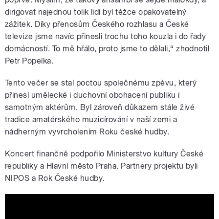
dirigovat najednou tolik lidí byl těžce opakovatelný
zážitek. Díky přenosům Českého rozhlasu a České
televize jsme navíc přinesli trochu toho kouzla i do řady
domácností. To mě hřálo, proto jsme to dělali,“ zhodnotil
Petr Popelka.
Tento večer se stal poctou společnému zpěvu, který
přinesl umělecké i duchovní obohacení publiku i
samotným aktérům. Byl zároveň důkazem stále živé
tradice amatérského muzicírování v naší zemi a
nádherným vyvrcholením Roku české hudby.
Koncert finančně podpořilo Ministerstvo kultury České
republiky a Hlavní město Praha. Partnery projektu byli
NIPOS a Rok České hudby.