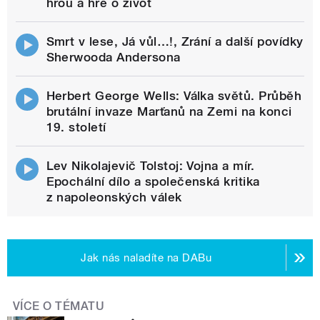
hrou a hře o život
Smrt v lese, Já vůl…!, Zrání a další povídky
Sherwooda Andersona
Herbert George Wells: Válka světů. Průběh
brutální invaze Marťanů na Zemi na konci
19. století
Lev Nikolajevič Tolstoj: Vojna a mír.
Epochální dílo a společenská kritika
z napoleonských válek
Jak nás naladíte na DABu
VÍCE O TÉMATU