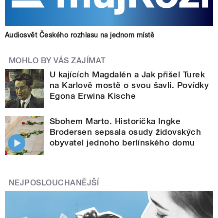
Audiosvět Českého rozhlasu na jednom místě
MOHLO BY VÁS ZAJÍMAT
U kajících Magdalén a Jak přišel Turek
na Karlově mostě o svou šavli. Povídky
Egona Erwina Kische
Sbohem Marto. Historička Ingke
Brodersen sepsala osudy židovských
obyvatel jednoho berlínského domu
NEJPOSLOUCHANĚJŠÍ