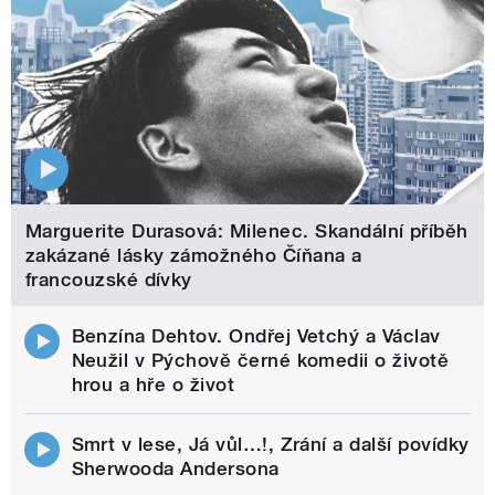
Marguerite Durasová: Milenec. Skandální příběh
zakázané lásky zámožného Číňana a
francouzské dívky
Benzína Dehtov. Ondřej Vetchý a Václav
Neužil v Pýchově černé komedii o životě
hrou a hře o život
Smrt v lese, Já vůl…!, Zrání a další povídky
Sherwooda Andersona