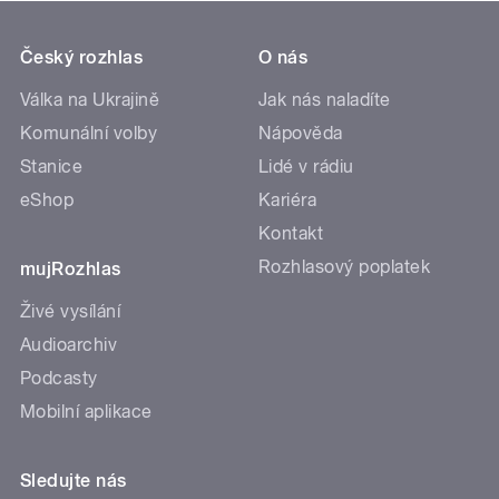
Český rozhlas
O nás
Válka na Ukrajině
Jak nás naladíte
Komunální volby
Nápověda
Stanice
Lidé v rádiu
eShop
Kariéra
Kontakt
Rozhlasový poplatek
mujRozhlas
Živé vysílání
Audioarchiv
Podcasty
Mobilní aplikace
Sledujte nás