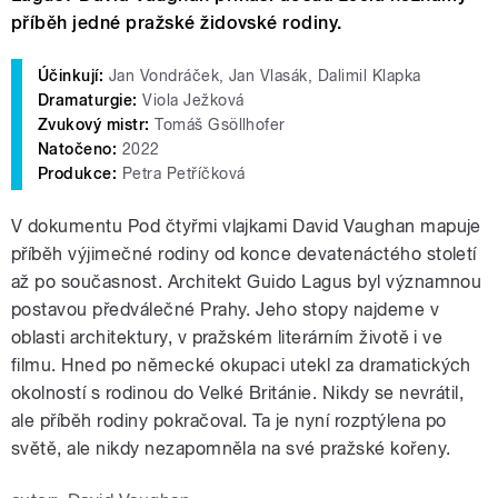
příběh jedné pražské židovské rodiny.
Účinkují:
Jan Vondráček, Jan Vlasák, Dalimil Klapka
Dramaturgie:
Viola Ježková
Zvukový mistr:
Tomáš Gsöllhofer
Natočeno:
2022
Produkce:
Petra Petříčková
V dokumentu Pod čtyřmi vlajkami David Vaughan mapuje
příběh výjimečné rodiny od konce devatenáctého století
až po současnost. Architekt Guido Lagus byl významnou
postavou předválečné Prahy. Jeho stopy najdeme v
oblasti architektury, v pražském literárním životě i ve
filmu. Hned po německé okupaci utekl za dramatických
okolností s rodinou do Velké Británie. Nikdy se nevrátil,
ale příběh rodiny pokračoval. Ta je nyní rozptýlena po
světě, ale nikdy nezapomněla na své pražské kořeny.