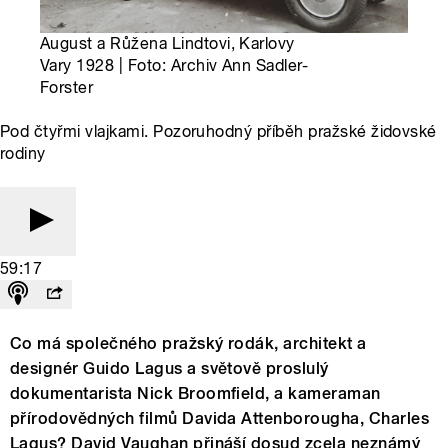
August a Růžena Lindtovi, Karlovy
Vary 1928 | Foto: Archiv Ann Sadler-
Forster
Pod čtyřmi vlajkami. Pozoruhodný příběh pražské židovské
rodiny
59:17
Co má společného pražský rodák, architekt a
designér Guido Lagus a světově proslulý
dokumentarista Nick Broomfield, a kameraman
přírodovědných filmů Davida Attenborougha, Charles
Lagus? David Vaughan přináší dosud zcela neznámý