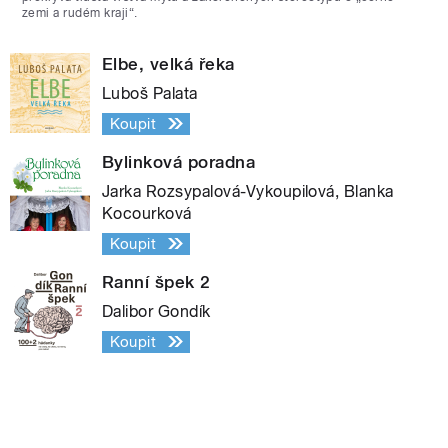
zemi a rudém kraji“.
Elbe, velká řeka
Luboš Palata
Koupit
Bylinková poradna
Jarka Rozsypalová-Vykoupilová, Blanka
Kocourková
Koupit
Ranní špek 2
Dalibor Gondík
Koupit