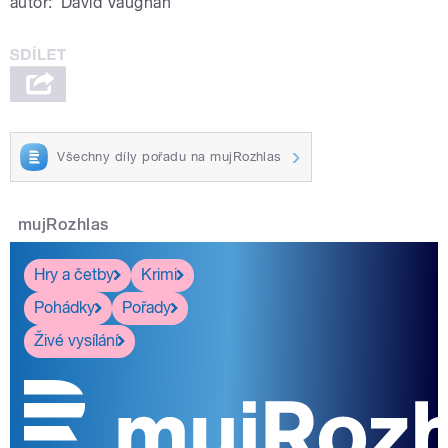
autor:
David Vaughan
Všechny díly pořadu na mujRozhlas
mujRozhlas
Hry a četby
Krimi
Pohádky
Pořady
Živé vysílání