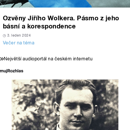
Ozvěny Jiřího Wolkera. Pásmo z jeho
básní a korespondence
3. leden 2024
Večer na téma
Největší audioportál na českém internetu