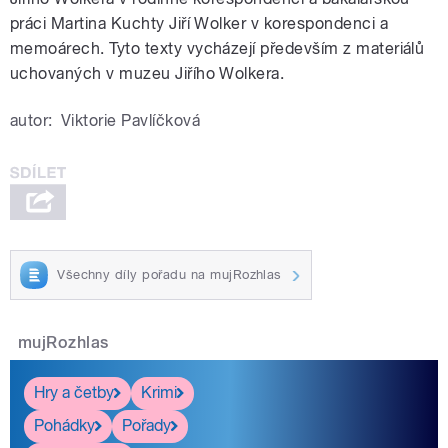
práci Martina Kuchty Jiří Wolker v korespondenci a
memoárech. Tyto texty vycházejí především z materiálů
uchovaných v muzeu Jiřího Wolkera.
autor:
Viktorie Pavlíčková
Všechny díly pořadu na mujRozhlas
mujRozhlas
Hry a četby
Krimi
Pohádky
Pořady