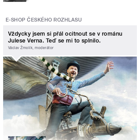
E-SHOP ČESKÉHO ROZHLASU
Vždycky jsem si přál ocitnout se v románu
Julese Verna. Teď se mi to splnilo.
Václav Žmolík, moderátor