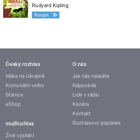
Rudyard Kipling
Koupit
Český rozhlas
O nás
Válka na Ukrajině
Jak nás naladíte
Komunální volby
Nápověda
Stanice
Lidé v rádiu
eShop
Kariéra
Kontakt
Rozhlasový poplatek
mujRozhlas
Živé vysílání