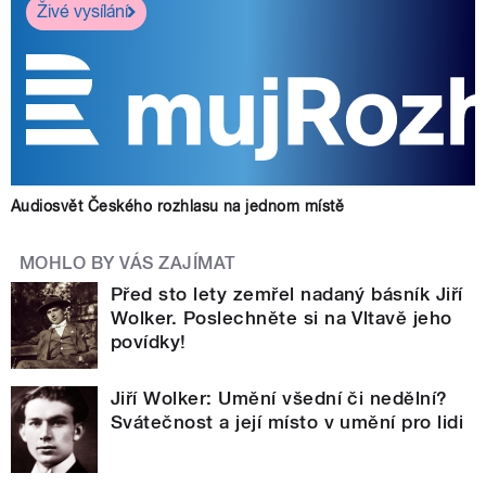
Živé vysílání
Audiosvět Českého rozhlasu na jednom místě
MOHLO BY VÁS ZAJÍMAT
Před sto lety zemřel nadaný básník Jiří
Wolker. Poslechněte si na Vltavě jeho
povídky!
Jiří Wolker: Umění všední či nedělní?
Svátečnost a její místo v umění pro lidi