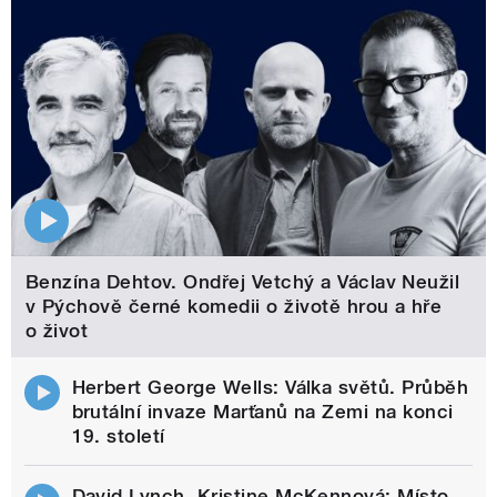
Benzína Dehtov. Ondřej Vetchý a Václav Neužil
v Pýchově černé komedii o životě hrou a hře
o život
Herbert George Wells: Válka světů. Průběh
brutální invaze Marťanů na Zemi na konci
19. století
David Lynch, Kristine McKennová: Místo