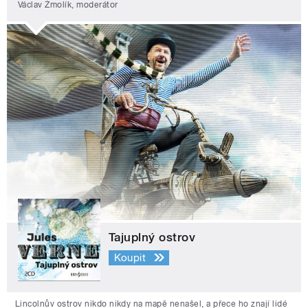
Václav Žmolík, moderátor
Tajuplný ostrov
Koupit
Lincolnův ostrov nikdo nikdy na mapě nenašel, a přece ho znají lidé