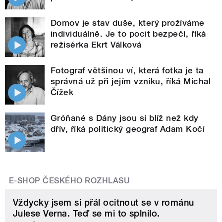
Domov je stav duše, který prožíváme
individuálně. Je to pocit bezpečí, říká
režisérka Ekrt Válková
Fotograf většinou ví, která fotka je ta
správná už při jejím vzniku, říká Michal
Čížek
Gróňané s Dány jsou si blíž než kdy
dřív, říká politický geograf Adam Kočí
E-SHOP ČESKÉHO ROZHLASU
Vždycky jsem si přál ocitnout se v románu
Julese Verna. Teď se mi to splnilo.