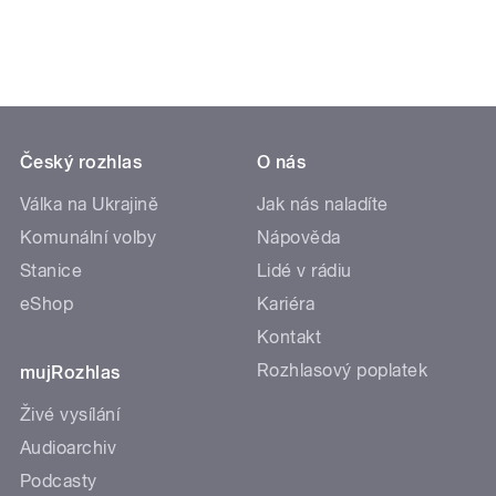
Český rozhlas
O nás
Válka na Ukrajině
Jak nás naladíte
Komunální volby
Nápověda
Stanice
Lidé v rádiu
eShop
Kariéra
Kontakt
Rozhlasový poplatek
mujRozhlas
Živé vysílání
Audioarchiv
Podcasty