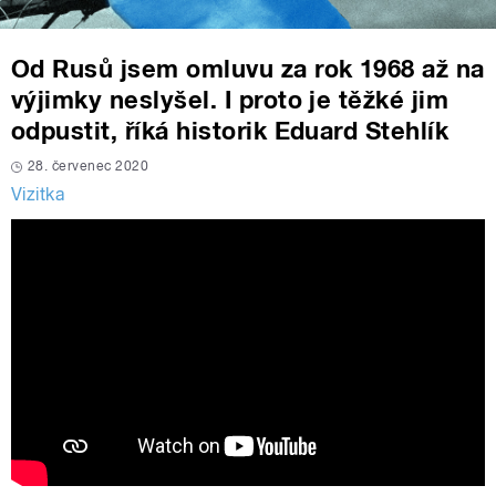
Od Rusů jsem omluvu za rok 1968 až na
výjimky neslyšel. I proto je těžké jim
odpustit, říká historik Eduard Stehlík
28. červenec 2020
Vizitka