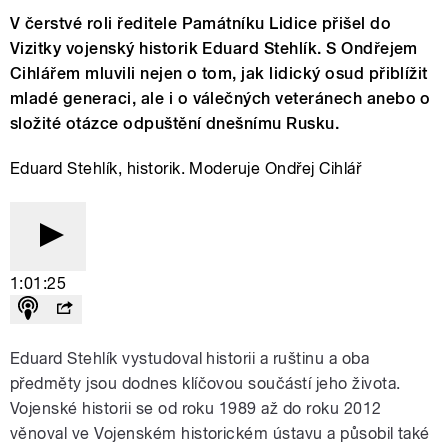
V čerstvé roli ředitele Památníku Lidice přišel do
Vizitky vojenský historik Eduard Stehlík. S Ondřejem
Cihlářem mluvili nejen o tom, jak lidický osud přiblížit
mladé generaci, ale i o válečných veteránech anebo o
složité otázce odpuštění dnešnímu Rusku.
Eduard Stehlík, historik. Moderuje Ondřej Cihlář
1:01:25
Eduard Stehlík vystudoval historii a ruštinu a oba
předměty jsou dodnes klíčovou součástí jeho života.
Vojenské historii se od roku 1989 až do roku 2012
věnoval ve Vojenském historickém ústavu a působil také