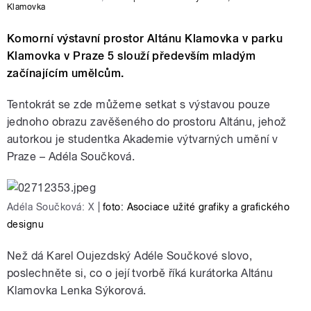
Klamovka
Komorní výstavní prostor Altánu Klamovka v parku
Klamovka v Praze 5 slouží především mladým
začínajícím umělcům.
Tentokrát se zde můžeme setkat s výstavou pouze
jednoho obrazu zavěšeného do prostoru Altánu, jehož
autorkou je studentka Akademie výtvarných umění v
Praze – Adéla Součková.
Adéla Součková: X
|
foto: Asociace užité grafiky a grafického
designu
Než dá Karel Oujezdský Adéle Součkové slovo,
poslechněte si, co o její tvorbě říká kurátorka Altánu
Klamovka Lenka Sýkorová.