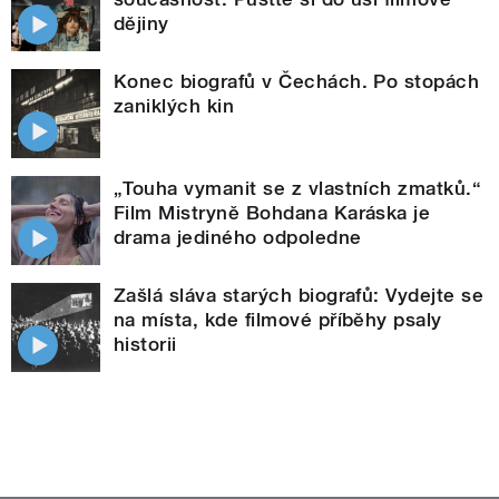
dějiny
Konec biografů v Čechách. Po stopách
zaniklých kin
„Touha vymanit se z vlastních zmatků.“
Film Mistryně Bohdana Karáska je
drama jediného odpoledne
Zašlá sláva starých biografů: Vydejte se
na místa, kde filmové příběhy psaly
historii