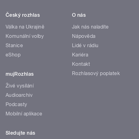
Český rozhlas
O nás
Válka na Ukrajině
Jak nás naladíte
Komunální volby
Nápověda
Stanice
Lidé v rádiu
eShop
Kariéra
Kontakt
Rozhlasový poplatek
mujRozhlas
Živé vysílání
Audioarchiv
Podcasty
Mobilní aplikace
Sledujte nás