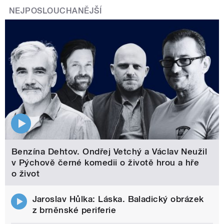
NEJPOSLOUCHANĚJŠÍ
Benzína Dehtov. Ondřej Vetchý a Václav Neužil
v Pýchově černé komedii o životě hrou a hře
o život
Jaroslav Hůlka: Láska. Baladický obrázek
z brněnské periferie