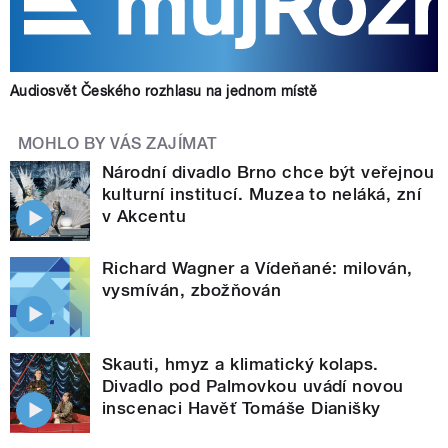
Audiosvět Českého rozhlasu na jednom místě
MOHLO BY VÁS ZAJÍMAT
Národní divadlo Brno chce být veřejnou
kulturní institucí. Muzea to neláká, zní
v Akcentu
Richard Wagner a Vídeňané: milován,
vysmíván, zbožňován
Skauti, hmyz a klimatický kolaps.
Divadlo pod Palmovkou uvádí novou
inscenaci Havěť Tomáše Dianišky