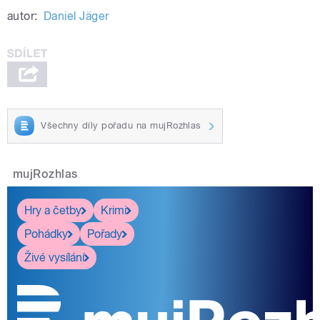
autor:
Daniel Jäger
Všechny díly pořadu na mujRozhlas
mujRozhlas
Hry a četby
Krimi
Pohádky
Pořady
Živé vysílání