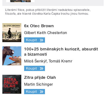
Literární fikce, pokus přiblížit literární nadsázkou spisovatele,
filozofa, ale hlavně člověka Karla Čapka trochu jinou formou.
6x Otec Brown
Gilbert Keith Chesterton
Koupit
100+25 brněnských kuriozit, absurdit
a bizarností
Miloš Šenkýř, Tomáš Kremr
Koupit
Zítra přijde Olah
Martin Sichinger
Koupit