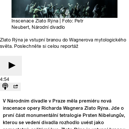
Inscenace Zlato Rýna | Foto: Petr
Neubert, Národní divadlo
Zlato Rýna je vstupní branou do Wagnerova mytologického
světa. Poslechněte si celou reportáž
4:54
V Národním divadle v Praze měla premiéru nová
inscenace opery Richarda Wagnera Zlato Rýna. Jde o
první část monumentální tetralogie Prsten Nibelungův,
kterou se vedení divadla rozhodlo uvést jako