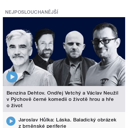
NEJPOSLOUCHANĚJŠÍ
Benzína Dehtov. Ondřej Vetchý a Václav Neužil
v Pýchově černé komedii o životě hrou a hře
o život
Jaroslav Hůlka: Láska. Baladický obrázek
z brněnské periferie