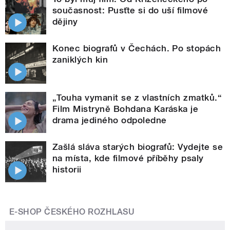
současnost: Pusťte si do uší filmové
dějiny
Konec biografů v Čechách. Po stopách
zaniklých kin
„Touha vymanit se z vlastních zmatků.“
Film Mistryně Bohdana Karáska je
drama jediného odpoledne
Zašlá sláva starých biografů: Vydejte se
na místa, kde filmové příběhy psaly
historii
E-SHOP ČESKÉHO ROZHLASU