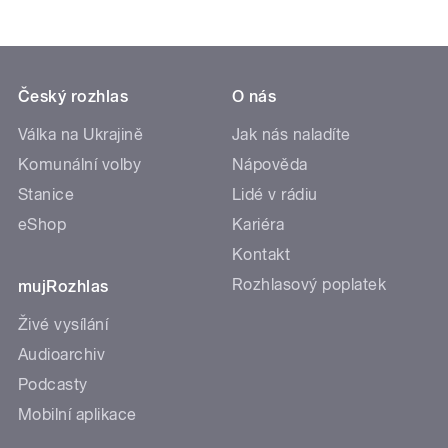
Český rozhlas
O nás
Válka na Ukrajině
Jak nás naladíte
Komunální volby
Nápověda
Stanice
Lidé v rádiu
eShop
Kariéra
Kontakt
Rozhlasový poplatek
mujRozhlas
Živé vysílání
Audioarchiv
Podcasty
Mobilní aplikace