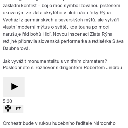
základní konflikt – boj o moc symbolizovanou prstenem
ukovaným ze zlata ukrytého v hlubinách řeky Rýna.
Vychází z germánských a severských mýtů, ale vytváří
vlastní moderní mýtus o světě, kde touha po moci
narušuje řád bohů i lidí. Novou inscenaci Zlata Rýna
režijně připravila slovenská performerka a režisérka Sláva
Daubnerová.
Jak vyvážit monumentalitu s vnitřním dramatem?
Poslechněte si rozhovor s dirigentem Robertem Jindrou
5:30
Orchestr bude v rukou hudebního ředitele Národního