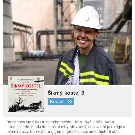
Šikmý kostel 3
Koupit
Románová kronika ztraceného města - léta 1945–1961. Karin
Lednická předkládá do značné míry převratný, dosavadní paradigma
měnící obraz hornického regionu, jehož zahlazenou historii stále