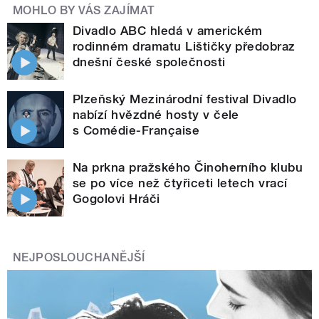
MOHLO BY VÁS ZAJÍMAT
Divadlo ABC hledá v americkém
rodinném dramatu Lištičky předobraz
dnešní české společnosti
Plzeňský Mezinárodní festival Divadlo
nabízí hvězdné hosty v čele
s Comédie-Française
Na prkna pražského Činoherního klubu
se po více než čtyřiceti letech vrací
Gogolovi Hráči
NEJPOSLOUCHANĚJŠÍ