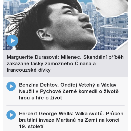
Marguerite Durasová: Milenec. Skandální příběh
zakázané lásky zámožného Číňana a
francouzské dívky
Benzína Dehtov. Ondřej Vetchý a Václav
Neužil v Pýchově černé komedii o životě
hrou a hře o život
Herbert George Wells: Válka světů. Průběh
brutální invaze Marťanů na Zemi na konci
19. století