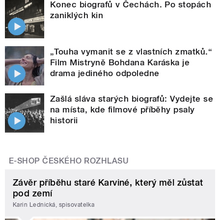
Konec biografů v Čechách. Po stopách
zaniklých kin
„Touha vymanit se z vlastních zmatků.“
Film Mistryně Bohdana Karáska je
drama jediného odpoledne
Zašlá sláva starých biografů: Vydejte se
na místa, kde filmové příběhy psaly
historii
E-SHOP ČESKÉHO ROZHLASU
Závěr příběhu staré Karviné, který měl zůstat
pod zemí
Karin Lednická, spisovatelka