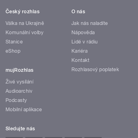
Český rozhlas
O nás
Válka na Ukrajině
Jak nás naladíte
Komunální volby
Nápověda
Stanice
Lidé v rádiu
eShop
Kariéra
Kontakt
Rozhlasový poplatek
mujRozhlas
Živé vysílání
Audioarchiv
Podcasty
Mobilní aplikace
Sledujte nás