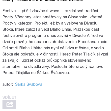
Festival …příští vlna/next wave… rozdal své tradiční
Pocty. Všechny letos směřovaly na Slovensko, včetně
Pocty v kategorii Projekt, jež byla vyslovena Divadlu
Stoka, které založil a vedl Blaho Uhlár. Pražskou část
festivalového programu dnes završí v Divadle Alfred ve
dvoře právě jeho soubor s představením Endokanabinoid.
Od smrti Blaha Uhlára nás nyní dělí dva měsíce, divadlo
Stoka ale pokračuje v činnosti. Herec Peter Tilajčík si vzal
za svůj cíl udržet odkaz průkopníka slovenského
alternativního divadla živý. Poslechněte si celý rozhovor
Petera Tilajčíka se Šárkou Švábovou.
autor:
Šárka Švábová