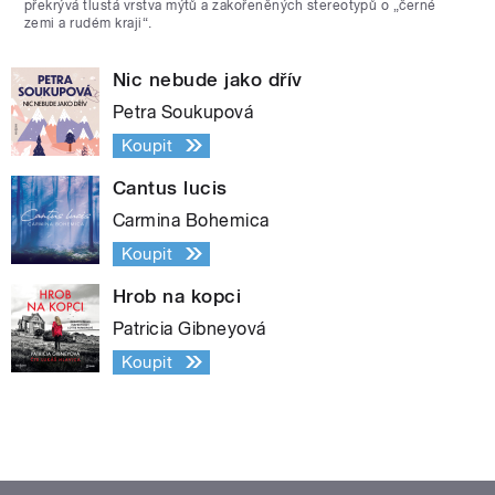
překrývá tlustá vrstva mýtů a zakořeněných stereotypů o „černé
zemi a rudém kraji“.
Nic nebude jako dřív
Petra Soukupová
Koupit
Cantus lucis
Carmina Bohemica
Koupit
Hrob na kopci
Patricia Gibneyová
Koupit