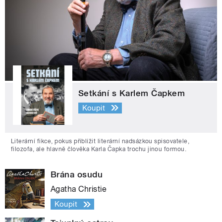
Setkání s Karlem Čapkem
Koupit
Literární fikce, pokus přiblížit literární nadsázkou spisovatele,
filozofa, ale hlavně člověka Karla Čapka trochu jinou formou.
Brána osudu
Agatha Christie
Koupit