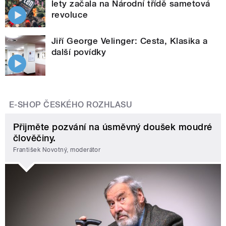
lety začala na Národní třídě sametová
revoluce
Jiří George Velinger: Cesta, Klasika a
další povídky
E-SHOP ČESKÉHO ROZHLASU
Přijměte pozvání na úsměvný doušek moudré
člověčiny.
František Novotný, moderátor