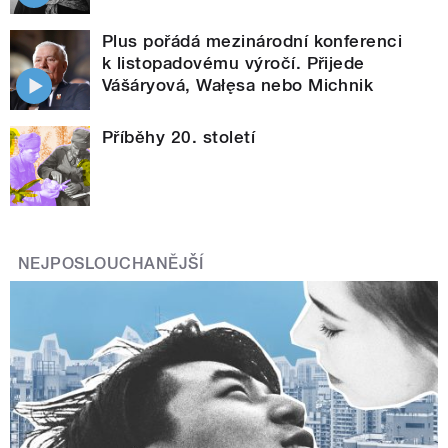
Plus pořádá mezinárodní konferenci
k listopadovému výročí. Přijede
Vášáryová, Wałęsa nebo Michnik
Příběhy 20. století
NEJPOSLOUCHANĚJŠÍ