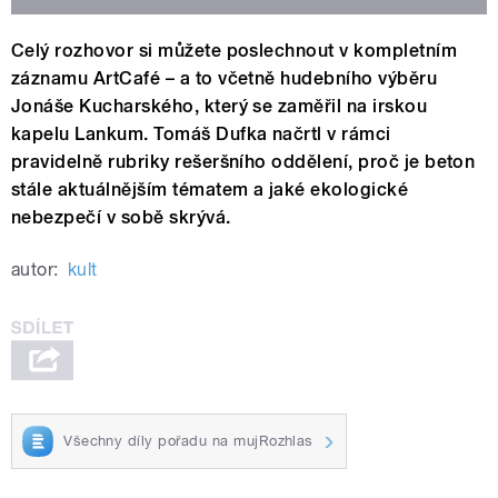
Celý rozhovor si můžete poslechnout v kompletním
záznamu ArtCafé – a to včetně hudebního výběru
Jonáše Kucharského, který se zaměřil na irskou
kapelu Lankum. Tomáš Dufka načrtl v rámci
pravidelně rubriky rešeršního oddělení, proč je beton
stále aktuálnějším tématem a jaké ekologické
nebezpečí v sobě skrývá.
autor:
kult
Všechny díly pořadu na mujRozhlas