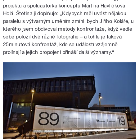
projektu a spoluautorka konceptu Martina Havlíčková
Holá. Štětina ji doplňuje: „Kdybych měl uvést nějakou
paralelu s výtvarným uměním zmínil bych Jiřího Koláře, u
kterého jsem obdivoval metody konfrontáže, když vedle
sebe položil dvě různé fotografie – a tohle je taková
25minutová konfrontáž, kde se událostí vzájemně
prolínají a jejich propojení přináší další významy.“