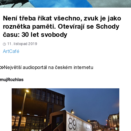
Není třeba říkat všechno, zvuk je jako
roznětka paměti. Otevírají se Schody
času: 30 let svobody
11. listopad 2019
ArtCafé
Největší audioportál na českém internetu