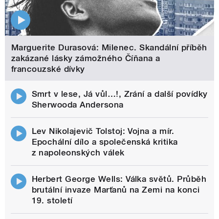
Marguerite Durasová: Milenec. Skandální příběh
zakázané lásky zámožného Číňana a
francouzské dívky
Smrt v lese, Já vůl…!, Zrání a další povídky
Sherwooda Andersona
Lev Nikolajevič Tolstoj: Vojna a mír.
Epochální dílo a společenská kritika
z napoleonských válek
Herbert George Wells: Válka světů. Průběh
brutální invaze Marťanů na Zemi na konci
19. století