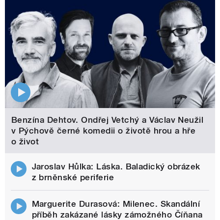
Benzína Dehtov. Ondřej Vetchý a Václav Neužil
v Pýchově černé komedii o životě hrou a hře
o život
Jaroslav Hůlka: Láska. Baladický obrázek
z brněnské periferie
Marguerite Durasová: Milenec. Skandální
příběh zakázané lásky zámožného Číňana