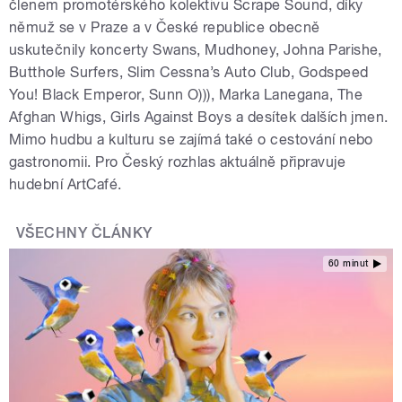
členem promotérského kolektivu Scrape Sound, díky
němuž se v Praze a v České republice obecně
uskutečnily koncerty Swans, Mudhoney, Johna Parishe,
Butthole Surfers, Slim Cessna’s Auto Club, Godspeed
You! Black Emperor, Sunn O))), Marka Lanegana, The
Afghan Whigs, Girls Against Boys a desítek dalších jmen.
Mimo hudbu a kulturu se zajímá také o cestování nebo
gastronomii. Pro Český rozhlas aktuálně připravuje
hudební ArtCafé.
VŠECHNY ČLÁNKY
60 minut