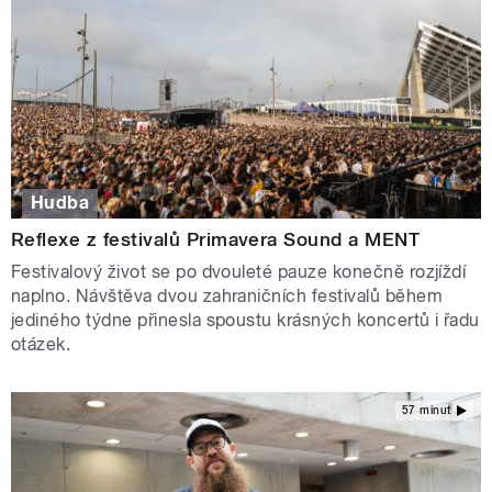
Hudba
Reflexe z festivalů Primavera Sound a MENT
Festivalový život se po dvouleté pauze konečně rozjíždí
naplno. Návštěva dvou zahraničních festivalů během
jediného týdne přinesla spoustu krásných koncertů i řadu
otázek.
57 minut