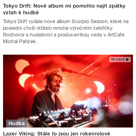
Tokyo Drift: Nové album mi pomohlo najít zpátky
vztah k hudbě
Tokyo Drift vydala nové album Scorpio Season, které na
poslední chvíli otřáslo mnoha výročními žebříčky.
Rozhovor s hudebnicí a producentkou vede v ArtCafé
Michal Pařízek.
58 minut
Hudba
Lazer Viking: Stále to jsou jen rokenrolové