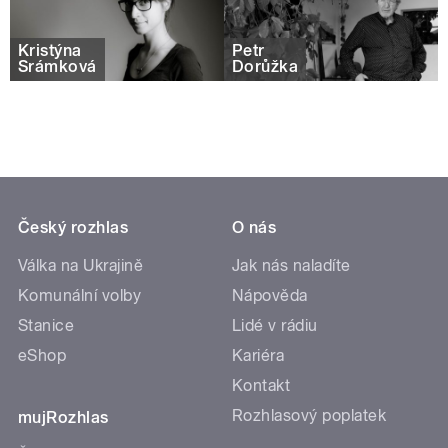
Kristýna
Petr
Šrámková
Dorůžka
Český rozhlas
O nás
Válka na Ukrajině
Jak nás naladíte
Komunální volby
Nápověda
Stanice
Lidé v rádiu
eShop
Kariéra
Kontakt
Rozhlasový poplatek
mujRozhlas