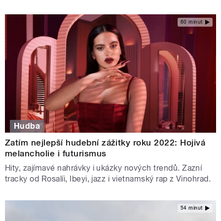
60 minut
Hudba
Zatím nejlepší hudební zážitky roku 2022: Hojivá
melancholie i futurismus
Hity, zajímavé nahrávky i ukázky nových trendů. Zazní
tracky od Rosalíi, Ibeyi, jazz i vietnamský rap z Vinohrad.
54 minut