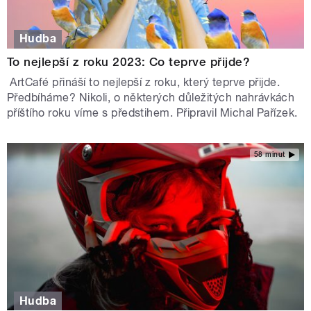
Hudba
To nejlepší z roku 2023: Co teprve přijde?
ArtCafé přináší to nejlepší z roku, který teprve přijde.
Předbíháme? Nikoli, o některých důležitých nahrávkách
příštího roku víme s předstihem. Připravil Michal Pařízek.
58 minut
Hudba