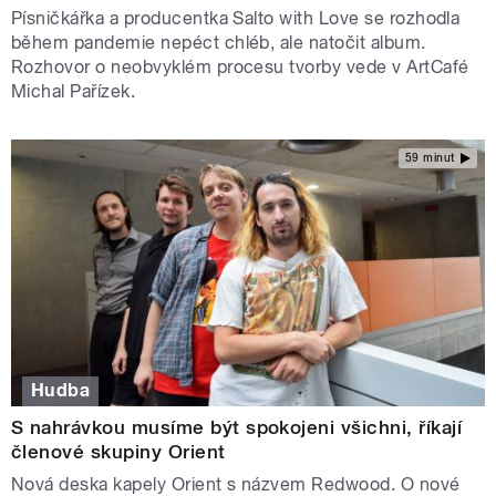
Písničkářka a producentka Salto with Love se rozhodla
během pandemie nepéct chléb, ale natočit album.
Rozhovor o neobvyklém procesu tvorby vede v ArtCafé
Michal Pařízek.
59 minut
Hudba
S nahrávkou musíme být spokojeni všichni, říkají
členové skupiny Orient
Nová deska kapely Orient s názvem Redwood. O nové