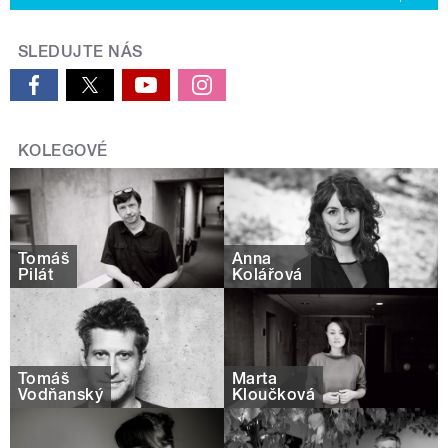
SLEDUJTE NÁS
KOLEGOVÉ
Tomáš
Anna
Pilát
Kolářová
Tomáš
Marta
Vodňanský
Kloučková