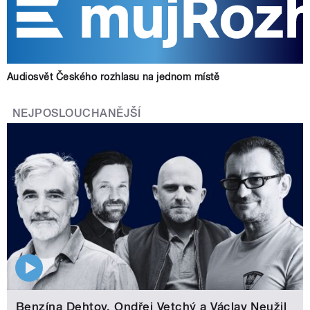
Audiosvět Českého rozhlasu na jednom místě
NEJPOSLOUCHANĚJŠÍ
Benzína Dehtov. Ondřej Vetchý a Václav Neužil