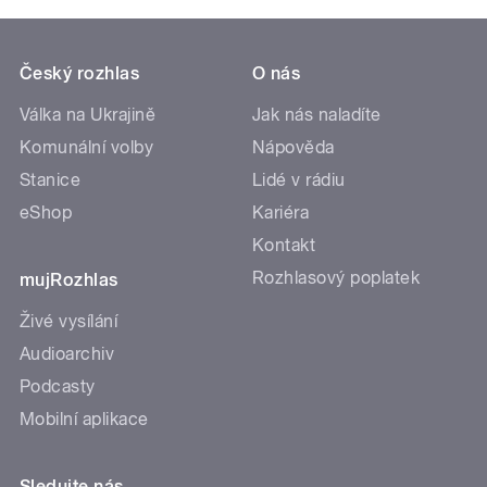
Český rozhlas
O nás
Válka na Ukrajině
Jak nás naladíte
Komunální volby
Nápověda
Stanice
Lidé v rádiu
eShop
Kariéra
Kontakt
Rozhlasový poplatek
mujRozhlas
Živé vysílání
Audioarchiv
Podcasty
Mobilní aplikace
Sledujte nás