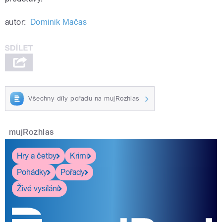
autor:
Dominik Mačas
Všechny díly pořadu na mujRozhlas
mujRozhlas
Hry a četby
Krimi
Pohádky
Pořady
Živé vysílání