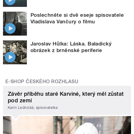
Poslechněte si dvě eseje spisovatele
Vladislava Vančury o filmu
Jaroslav Hůlka: Láska. Baladický
obrázek z brněnské periferie
E-SHOP ČESKÉHO ROZHLASU
Závěr příběhu staré Karviné, který měl zůstat
pod zemí
Karin Lednická, spisovatelka