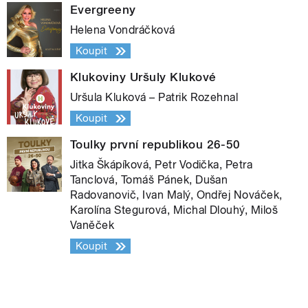
Evergreeny
Helena Vondráčková
Koupit
Klukoviny Uršuly Klukové
Uršula Kluková – Patrik Rozehnal
Koupit
Toulky první republikou 26-50
Jitka Škápíková, Petr Vodička, Petra
Tanclová, Tomáš Pánek, Dušan
Radovanovič, Ivan Malý, Ondřej Nováček,
Karolína Stegurová, Michal Dlouhý, Miloš
Vaněček
Koupit