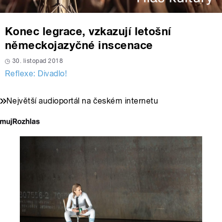
Konec legrace, vzkazují letošní
německojazyčné inscenace
30. listopad 2018
Reflexe: Divadlo!
Největší audioportál na českém internetu