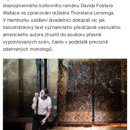
stejnojmenného kultovního románu Davida Fostera
Wallace ve zpracování režiséra Thorstena Lensinga.
V Hamburku usídlení divadelníci dokázali víc jak
tisícistránkový text významného předčasně zesnulého
amerického autora zhustit do souboru přesně
vypointovaných scén, často v podstatě precizně
odehraných monologů.