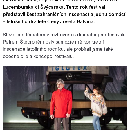
Lucemburska či Švýcarska. Tento rok festival
představil šest zahraničních inscenací a jednu domácí
– letošního držitele Ceny Josefa Balvína.
Stěžejním tématem v rozhovoru s dramaturgem festivalu
Petrem Štědroněm byly samozřejmě konkrétní
inscenace letošního ročníku, ale probírali jsme také
obecně cíle a koncepci festivalu.