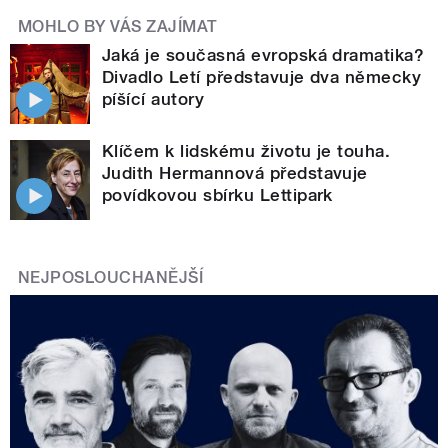
MOHLO BY VÁS ZAJÍMAT
Jaká je současná evropská dramatika?
Divadlo Letí představuje dva německy
píšící autory
Klíčem k lidskému životu je touha.
Judith Hermannová představuje
povídkovou sbírku Lettipark
NEJPOSLOUCHANĚJŠÍ