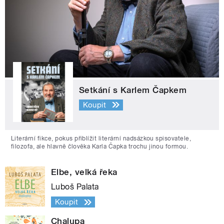
Setkání s Karlem Čapkem
Koupit
Literární fikce, pokus přiblížit literární nadsázkou spisovatele,
filozofa, ale hlavně člověka Karla Čapka trochu jinou formou.
Elbe, velká řeka
Luboš Palata
Koupit
Chalupa