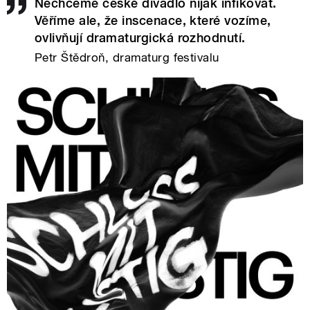
Nechceme české divadlo nijak infikovat.
Věříme ale, že inscenace, které vozíme,
ovlivňují dramaturgická rozhodnutí.
Petr Štědroň, dramaturg festivalu