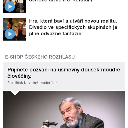
Hra, která baví a utváří novou realitu.
Divadlo ve specifických skupinách je
plné odvážné fantazie
E-SHOP ČESKÉHO ROZHLASU
Přijměte pozvání na úsměvný doušek moudré
člověčiny.
František Novotný, moderátor