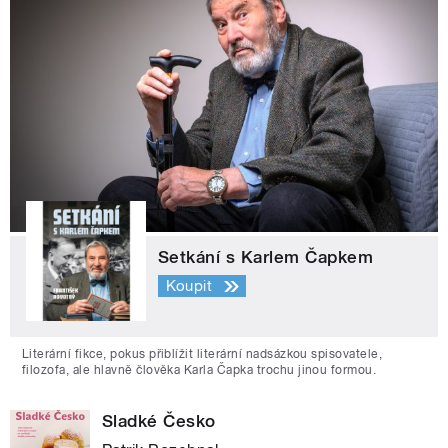
Setkání s Karlem Čapkem
Koupit
Literární fikce, pokus přiblížit literární nadsázkou spisovatele,
filozofa, ale hlavně člověka Karla Čapka trochu jinou formou.
Sladké Česko