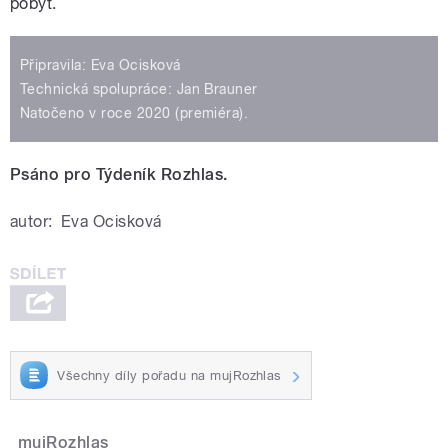
pobýt.
Připravila: Eva Ocisková
Technická spolupráce: Jan Brauner
Natočeno v roce 2020 (premiéra).
Psáno pro Týdeník Rozhlas.
autor:
Eva Ocisková
Všechny díly pořadu na mujRozhlas
mujRozhlas