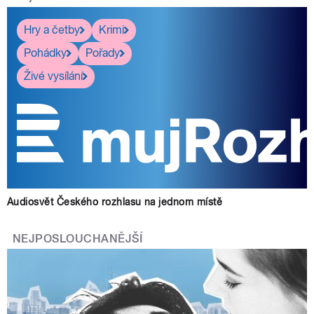
Hry a četby
Krimi
Pohádky
Pořady
Živé vysílání
Audiosvět Českého rozhlasu na jednom místě
NEJPOSLOUCHANĚJŠÍ