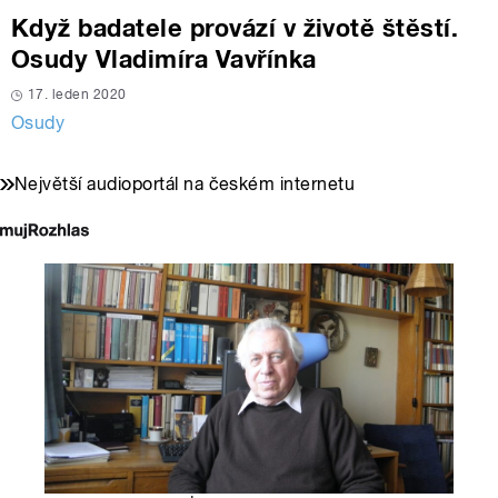
Když badatele provází v životě štěstí.
Osudy Vladimíra Vavřínka
17. leden 2020
Osudy
Největší audioportál na českém internetu