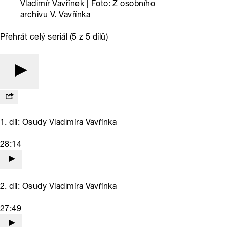
Vladimír Vavřínek | Foto: Z osobního
archivu V. Vavřínka
Přehrát celý seriál (5 z 5 dílů)
1. díl: Osudy Vladimíra Vavřínka
28:14
2. díl: Osudy Vladimíra Vavřínka
27:49