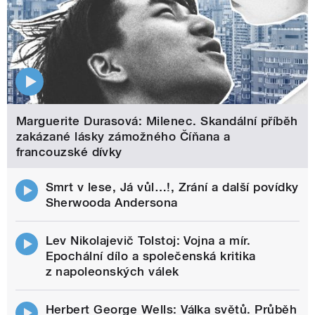
Marguerite Durasová: Milenec. Skandální příběh
zakázané lásky zámožného Číňana a
francouzské dívky
Smrt v lese, Já vůl…!, Zrání a další povídky
Sherwooda Andersona
Lev Nikolajevič Tolstoj: Vojna a mír.
Epochální dílo a společenská kritika
z napoleonských válek
Herbert George Wells: Válka světů. Průběh