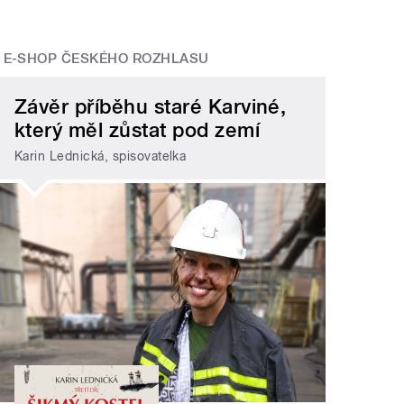
E-SHOP ČESKÉHO ROZHLASU
Závěr příběhu staré Karviné,
který měl zůstat pod zemí
Karin Lednická, spisovatelka