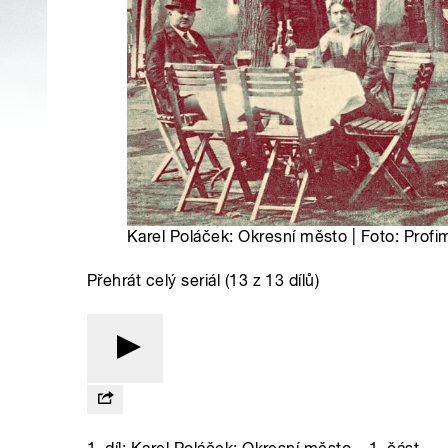
Karel Poláček: Okresní město | Foto: Profi
Přehrát celý seriál (13 z 13 dílů)