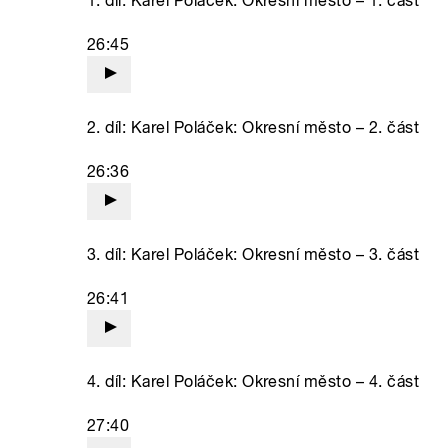
1. díl: Karel Poláček: Okresní město – 1. část
26:45
2. díl: Karel Poláček: Okresní město – 2. část
26:36
3. díl: Karel Poláček: Okresní město – 3. část
26:41
4. díl: Karel Poláček: Okresní město – 4. část
27:40