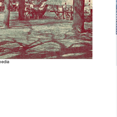
media