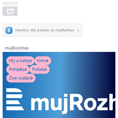
Všechny díly pořadu na mujRozhlas
mujRozhlas
Hry a četby
Krimi
Pohádky
Pořady
Živé vysílání