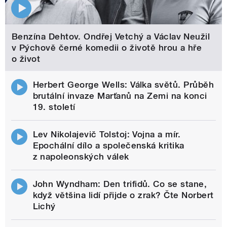
Benzína Dehtov. Ondřej Vetchý a Václav Neužil
v Pýchově černé komedii o životě hrou a hře
o život
Herbert George Wells: Válka světů. Průběh
brutální invaze Marťanů na Zemi na konci
19. století
Lev Nikolajevič Tolstoj: Vojna a mír.
Epochální dílo a společenská kritika
z napoleonských válek
John Wyndham: Den trifidů. Co se stane,
když většina lidí přijde o zrak? Čte Norbert
Lichý