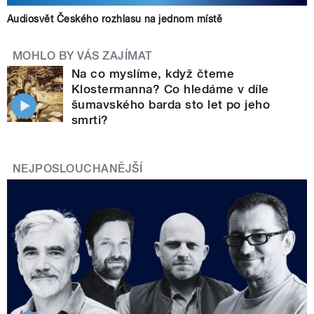
Audiosvět Českého rozhlasu na jednom místě
MOHLO BY VÁS ZAJÍMAT
Na co myslíme, když čteme
Klostermanna? Co hledáme v díle
šumavského barda sto let po jeho
smrti?
NEJPOSLOUCHANĚJŠÍ