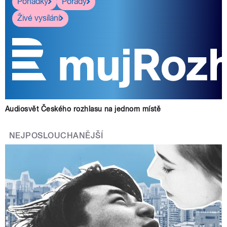
Pohádky
Pořady
Živé vysílání
Audiosvět Českého rozhlasu na jednom místě
NEJPOSLOUCHANĚJŠÍ