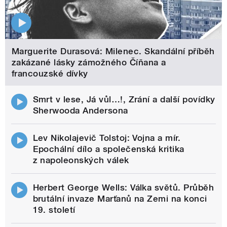
Marguerite Durasová: Milenec. Skandální příběh
zakázané lásky zámožného Číňana a
francouzské dívky
Smrt v lese, Já vůl…!, Zrání a další povídky
Sherwooda Andersona
Lev Nikolajevič Tolstoj: Vojna a mír.
Epochální dílo a společenská kritika
z napoleonských válek
Herbert George Wells: Válka světů. Průběh
brutální invaze Marťanů na Zemi na konci
19. století