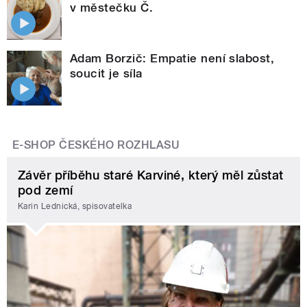
v městečku Č.
Adam Borzič: Empatie není slabost,
soucit je síla
E-SHOP ČESKÉHO ROZHLASU
Závěr příběhu staré Karviné, který měl zůstat
pod zemí
Karin Lednická, spisovatelka