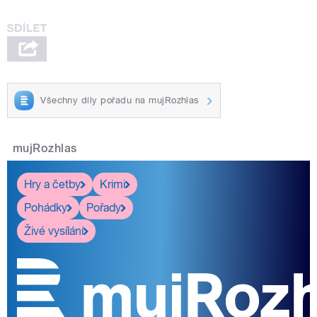
Všechny díly pořadu na mujRozhlas
mujRozhlas
Hry a četby
Krimi
Pohádky
Pořady
Živé vysílání