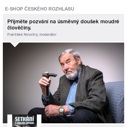
E-SHOP ČESKÉHO ROZHLASU
Přijměte pozvání na úsměvný doušek moudré
člověčiny.
František Novotný, moderátor