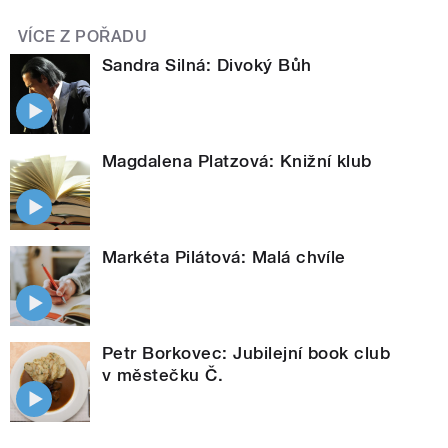
VÍCE Z POŘADU
Sandra Silná: Divoký Bůh
Magdalena Platzová: Knižní klub
Markéta Pilátová: Malá chvíle
Petr Borkovec: Jubilejní book club
v městečku Č.