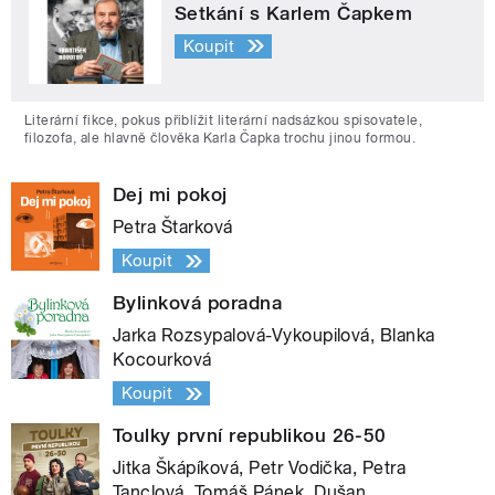
Setkání s Karlem Čapkem
Koupit
Literární fikce, pokus přiblížit literární nadsázkou spisovatele,
filozofa, ale hlavně člověka Karla Čapka trochu jinou formou.
Dej mi pokoj
Petra Štarková
Koupit
Bylinková poradna
Jarka Rozsypalová-Vykoupilová, Blanka
Kocourková
Koupit
Toulky první republikou 26-50
Jitka Škápíková, Petr Vodička, Petra
Tanclová, Tomáš Pánek, Dušan