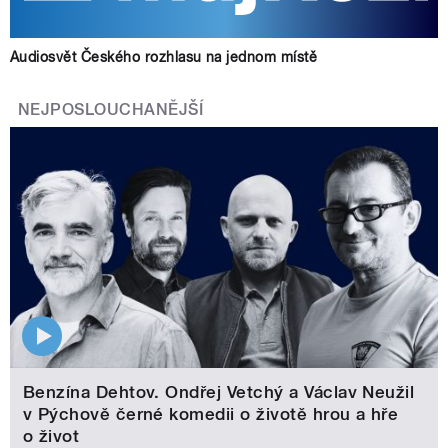
Audiosvět Českého rozhlasu na jednom místě
NEJPOSLOUCHANĚJŠÍ
Benzína Dehtov. Ondřej Vetchý a Václav Neužil
v Pýchově černé komedii o životě hrou a hře
o život