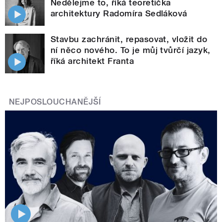
Nedělejme to, říká teoretička
architektury Radomíra Sedláková
Stavbu zachránit, repasovat, vložit do
ní něco nového. To je můj tvůrčí jazyk,
říká architekt Franta
NEJPOSLOUCHANĚJŠÍ