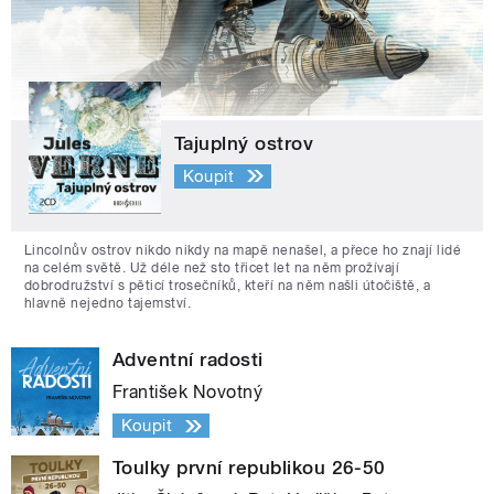
Tajuplný ostrov
Koupit
Lincolnův ostrov nikdo nikdy na mapě nenašel, a přece ho znají lidé
na celém světě. Už déle než sto třicet let na něm prožívají
dobrodružství s pěticí trosečníků, kteří na něm našli útočiště, a
hlavně nejedno tajemství.
Adventní radosti
František Novotný
Koupit
Toulky první republikou 26-50