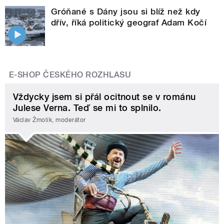
Gróňané s Dány jsou si blíž než kdy
dřív, říká politický geograf Adam Kočí
E-SHOP ČESKÉHO ROZHLASU
Vždycky jsem si přál ocitnout se v románu
Julese Verna. Teď se mi to splnilo.
Václav Žmolík, moderátor