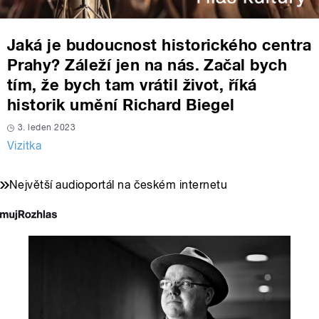
Jaká je budoucnost historického centra
Prahy? Záleží jen na nás. Začal bych
tím, že bych tam vrátil život, říká
historik umění Richard Biegel
3. leden 2023
Vizitka
Největší audioportál na českém internetu