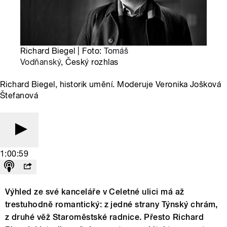
Richard Biegel | Foto:
Tomáš
Vodňanský
, Český rozhlas
Richard Biegel, historik umění. Moderuje Veronika Jošková
Štefanová
1:00:59
Výhled ze své kanceláře v Celetné ulici má až
trestuhodně romantický: z jedné strany Týnský chrám,
z druhé věž Staroměstské radnice. Přesto Richard