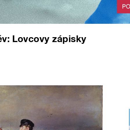
ěv: Lovcovy zápisky