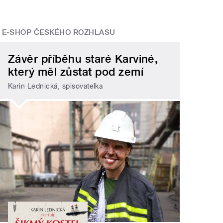
E-SHOP ČESKÉHO ROZHLASU
Závěr příběhu staré Karviné,
který měl zůstat pod zemí
Karin Lednická, spisovatelka