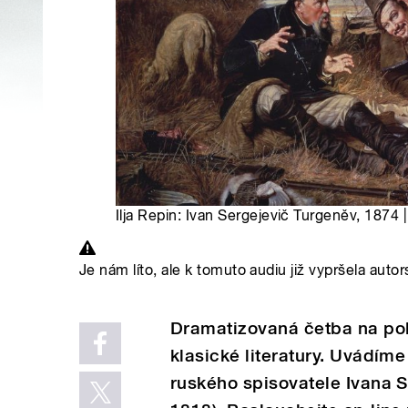
Ilja Repin: Ivan Sergejevič Turgeněv, 1874 
Je nám líto, ale k tomuto audiu již vypršela autor
Dramatizovaná četba na pok
klasické literatury. Uvádíme 
ruského spisovatele Ivana S