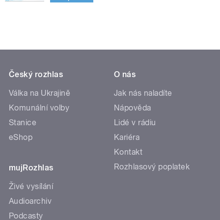
Český rozhlas
O nás
Válka na Ukrajině
Jak nás naladíte
Komunální volby
Nápověda
Stanice
Lidé v rádiu
eShop
Kariéra
Kontakt
Rozhlasový poplatek
mujRozhlas
Živé vysílání
Audioarchiv
Podcasty