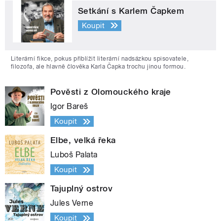
Setkání s Karlem Čapkem
Koupit
Literární fikce, pokus přiblížit literární nadsázkou spisovatele,
filozofa, ale hlavně člověka Karla Čapka trochu jinou formou.
Pověsti z Olomouckého kraje
Igor Bareš
Koupit
Elbe, velká řeka
Luboš Palata
Koupit
Tajuplný ostrov
Jules Verne
Koupit