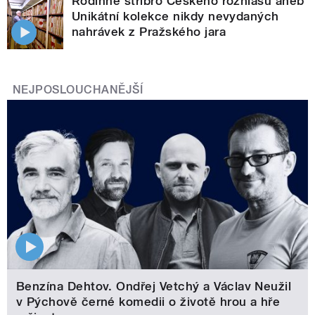
Rodinné stříbro Českého rozhlasu aneb
Unikátní kolekce nikdy nevydaných
nahrávek z Pražského jara
NEJPOSLOUCHANĚJŠÍ
Benzína Dehtov. Ondřej Vetchý a Václav Neužil
v Pýchově černé komedii o životě hrou a hře