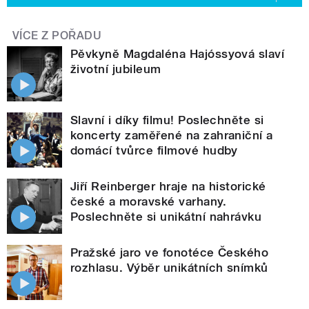
VÍCE Z POŘADU
Pěvkyně Magdaléna Hajóssyová slaví
životní jubileum
Slavní i díky filmu! Poslechněte si
koncerty zaměřené na zahraniční a
domácí tvůrce filmové hudby
Jiří Reinberger hraje na historické
české a moravské varhany.
Poslechněte si unikátní nahrávku
Pražské jaro ve fonotéce Českého
rozhlasu. Výběr unikátních snímků