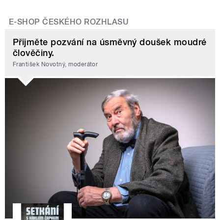
E-SHOP ČESKÉHO ROZHLASU
Přijměte pozvání na úsměvný doušek moudré
člověčiny.
František Novotný, moderátor