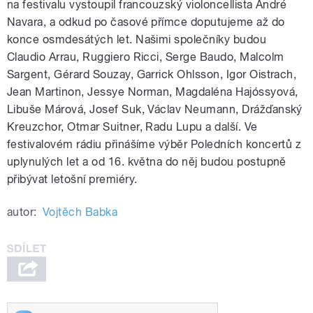
na festivalu vystoupil francouzský violoncellista André
Navara, a odkud po časové přímce doputujeme až do
konce osmdesátých let. Našimi společníky budou
Claudio Arrau, Ruggiero Ricci, Serge Baudo, Malcolm
Sargent, Gérard Souzay, Garrick Ohlsson, Igor Oistrach,
Jean Martinon, Jessye Norman, Magdaléna Hajóssyová,
Libuše Márová, Josef Suk, Václav Neumann, Drážďanský
Kreuzchor, Otmar Suitner, Radu Lupu a další. Ve
festivalovém rádiu přinášíme výběr Poledních koncertů z
uplynulých let a od 16. května do něj budou postupně
přibývat letošní premiéry.
autor:
Vojtěch Babka