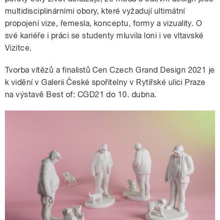
multidisciplinárními obory, které vyžadují ultimátní
propojení vize, řemesla, konceptu, formy a vizuality. O
své kariéře i práci se studenty mluvila loni i ve vltavské
Vizitce.
Tvorba vítězů a finalistů Cen Czech Grand Design 2021 je
k vidění v Galerii České spořitelny v Rytířské ulici Praze
na výstavě Best of: CGD21 do 10. dubna.