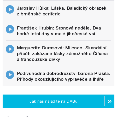
Jaroslav Hůlka: Láska. Baladický obrázek
z brněnské periferie
František Hrubín: Srpnová neděle. Dva
horké letní dny v malé jihočeské vsi
Marguerite Durasová: Milenec. Skandální
příběh zakázané lásky zámožného Číňana
a francouzské dívky
Podivuhodná dobrodružství barona Prášila.
Příhody okouzlujícího vypravěče a lháře
Jak nás naladíte na DABu