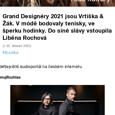
Grand Designéry 2021 jsou Vrtiška &
Žák. V módě bodovaly tenisky, ve
šperku hodinky. Do síně slávy vstoupila
Liběna Rochová
22. březen 2022
Mozaika
Největší audioportál na českém internetu