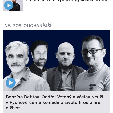
NEJPOSLOUCHANĚJŠÍ
Benzína Dehtov. Ondřej Vetchý a Václav Neužil
v Pýchově černé komedii o životě hrou a hře
o život