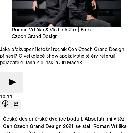
Roman Vrtiška & Vladimír Žák | Foto:
Czech Grand Design
Jaká překvapení letošní ročník Cen Czech Grand Design
přinesl? O velkolepé show apokalyptické éry referují
pořadatelé Jana Zielinski a Jiří Macek
10:11
České designérské dvojice bodují. Absolutními vítězi
Cen Czech Grand Design 2021 se stali Roman Vrtiška