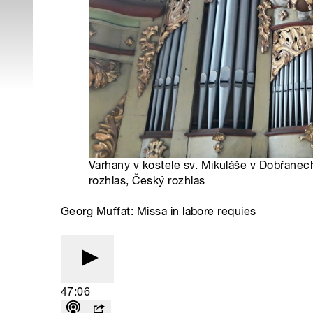
Varhany v kostele sv. Mikuláše v Dobřanec
rozhlas, Český rozhlas
Georg Muffat: Missa in labore requies
47:06