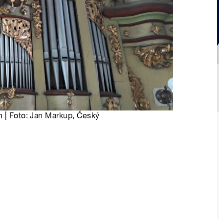
h | Foto:
Jan Markup
, Český