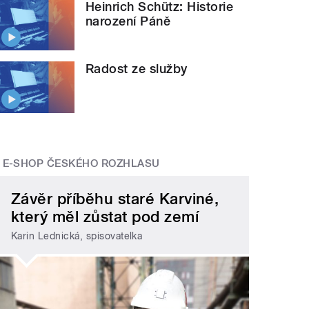
Heinrich Schütz: Historie
narození Páně
Radost ze služby
E-SHOP ČESKÉHO ROZHLASU
Závěr příběhu staré Karviné,
který měl zůstat pod zemí
Karin Lednická, spisovatelka