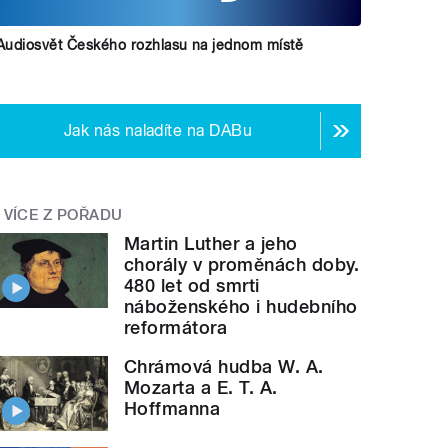
Audiosvět Českého rozhlasu na jednom místě
Jak nás naladíte na DABu
VÍCE Z POŘADU
Martin Luther a jeho
chorály v proměnách doby.
480 let od smrti
náboženského i hudebního
reformátora
Chrámová hudba W. A.
Mozarta a E. T. A.
Hoffmanna