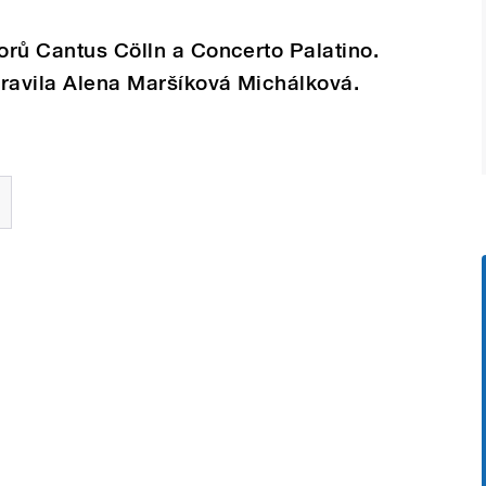
borů Cantus Cölln a Concerto Palatino.
pravila Alena Maršíková Michálková.