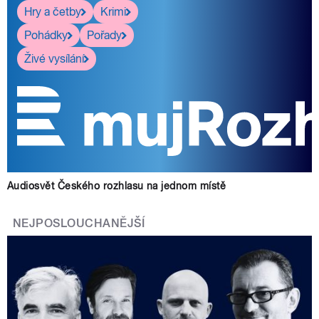
Hry a četby
Krimi
Pohádky
Pořady
Živé vysílání
Audiosvět Českého rozhlasu na jednom místě
NEJPOSLOUCHANĚJŠÍ