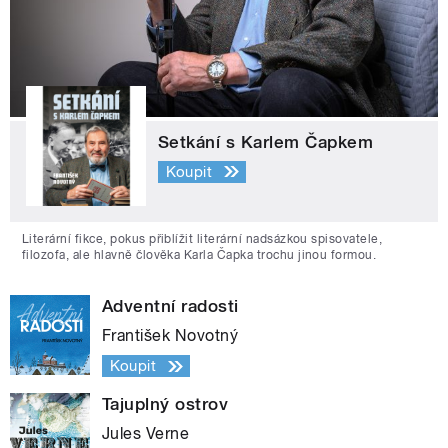
Setkání s Karlem Čapkem
Koupit
Literární fikce, pokus přiblížit literární nadsázkou spisovatele,
filozofa, ale hlavně člověka Karla Čapka trochu jinou formou.
Adventní radosti
František Novotný
Koupit
Tajuplný ostrov
Jules Verne