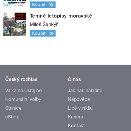
Koupit
Temné letopisy moravské
Miloš Šenkýř
Koupit
Český rozhlas
O nás
Válka na Ukrajině
Jak nás naladíte
Komunální volby
Nápověda
Stanice
Lidé v rádiu
eShop
Kariéra
Kontakt