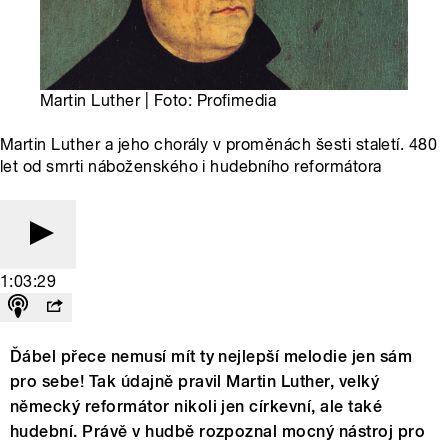
Martin Luther | Foto: Profimedia
Martin Luther a jeho chorály v proměnách šesti staletí. 480
let od smrti náboženského i hudebního reformátora
1:03:29
Ďábel přece nemusí mít ty nejlepší melodie jen sám
pro sebe! Tak údajně pravil Martin Luther, velký
německý reformátor nikoli jen církevní, ale také
hudební. Právě v hudbě rozpoznal mocný nástroj pro