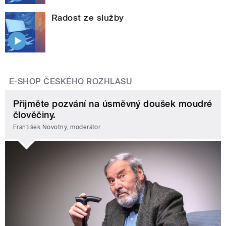
Radost ze služby
E-SHOP ČESKÉHO ROZHLASU
Přijměte pozvání na úsměvný doušek moudré
člověčiny.
František Novotný, moderátor