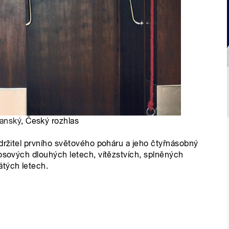
anský
, Český rozhlas
 držitel prvního světového poháru a jeho čtyřnásobný
rosových dlouhých letech, vítězstvích, splněných
tých letech.