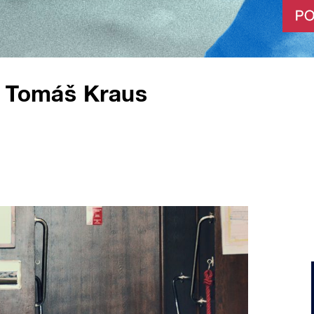
ř Tomáš Kraus