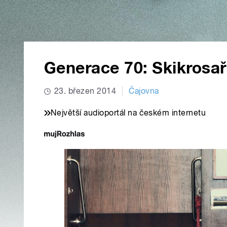
Generace 70: Skikrosa
23. březen 2014
Čajovna
Největší audioportál na českém internetu