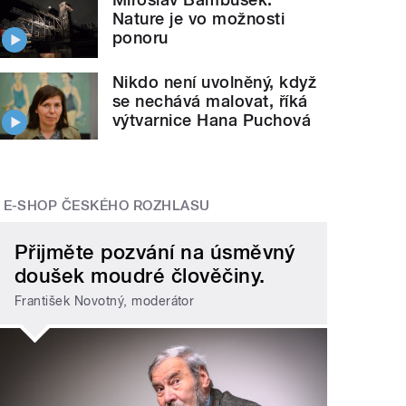
Nature je vo možnosti
ponoru
Nikdo není uvolněný, když
se nechává malovat, říká
výtvarnice Hana Puchová
E-SHOP ČESKÉHO ROZHLASU
Přijměte pozvání na úsměvný
doušek moudré člověčiny.
František Novotný, moderátor