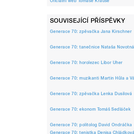
Oficiální web Tomáše Krause
SOUVISEJÍCÍ PŘÍSPĚVKY
Generace 70: zpěvačka Jana Kirschner
Generace 70: tanečnice Nataša Novotn
Generace 70: horolezec Libor Uher
Generace 70: muzikanti Martin Hůla a V
Generace 70: zpěvačka Lenka Dusilová
Generace 70: ekonom Tomáš Sedláček
Generace 70: politolog David Ondráčka
Generace 70: tenistka Denisa Chládkov