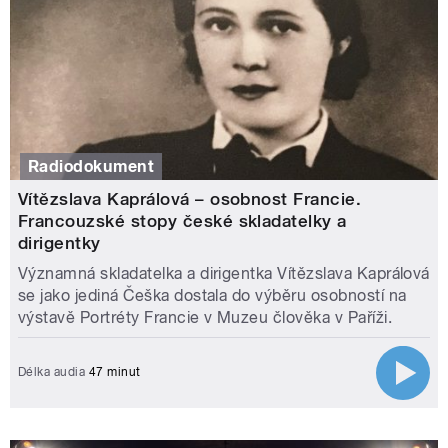
Radiodokument
Vítězslava Kaprálová – osobnost Francie.
Francouzské stopy české skladatelky a
dirigentky
Významná skladatelka a dirigentka Vítězslava Kaprálová
se jako jediná Češka dostala do výběru osobností na
výstavě Portréty Francie v Muzeu člověka v Paříži.
Délka audia
47 minut