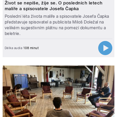
Život se nepíše, žije se. O posledních letech
malíře a spisovatele Josefa Čapka
Poslední léta života malíře a spisovatele Josefa Čapka
představuje spisovatel a publicista Miloš Doležal na
velikém sugestivním plátnu na pomezí dokumentu a
beletrie.
Délka audia
108 minut