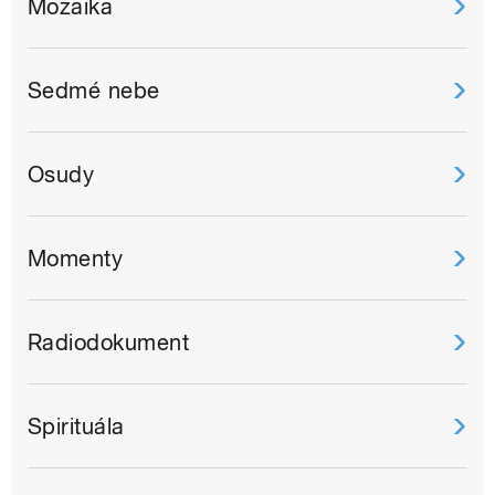
Mozaika
Sedmé nebe
Osudy
Momenty
Radiodokument
Spirituála