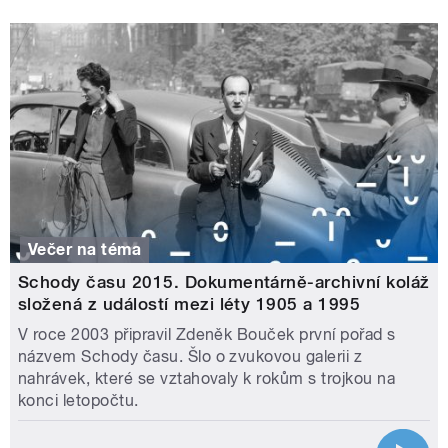
Večer na téma
Schody času 2015. Dokumentárně-archivní koláž
složená z událostí mezi léty 1905 a 1995
V roce 2003 připravil Zdeněk Bouček první pořad s
názvem Schody času. Šlo o zvukovou galerii z
nahrávek, které se vztahovaly k rokům s trojkou na
konci letopočtu.