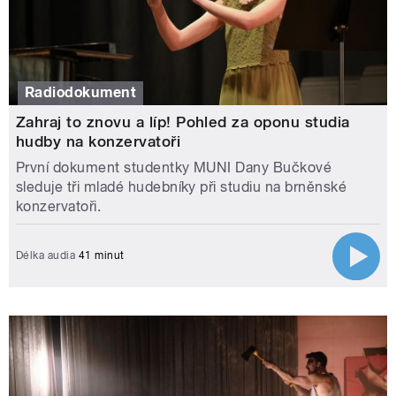
Radiodokument
Zahraj to znovu a líp! Pohled za oponu studia
hudby na konzervatoři
První dokument studentky MUNI Dany Bučkové
sleduje tři mladé hudebníky při studiu na brněnské
konzervatoři.
Délka audia
41 minut