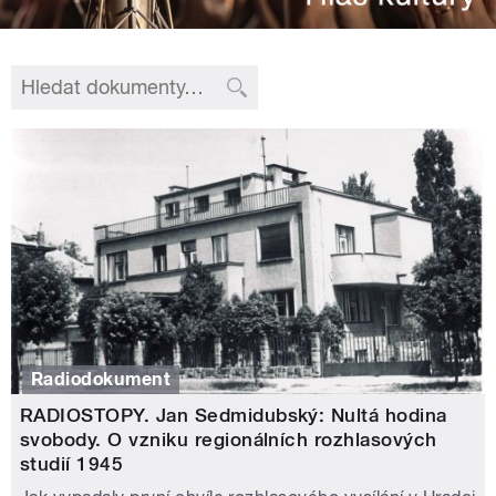
Radiodokument
RADIOSTOPY. Jan Sedmidubský: Nultá hodina
svobody. O vzniku regionálních rozhlasových
studií 1945