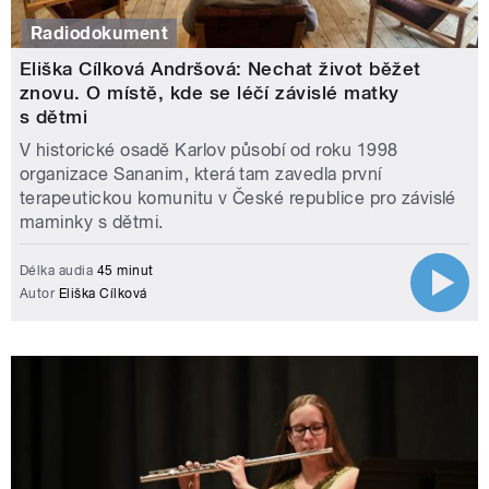
Radiodokument
Eliška Cílková Andršová: Nechat život běžet
znovu. O místě, kde se léčí závislé matky
s dětmi
V historické osadě Karlov působí od roku 1998
organizace Sananim, která tam zavedla první
terapeutickou komunitu v České republice pro závislé
maminky s dětmi.
Délka audia
45 minut
Autor
Eliška Cílková