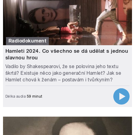
Radiodokument
Hamleti 2024. Co všechno se dá udělat s jednou
slavnou hrou
Vadilo by Shakespearovi, že se polovina jeho textu
škrtá? Existuje něco jako generační Hamlet? Jak se
Hamlet chová k ženám – postavám i tvůrkyním?
Délka audia
59 minut