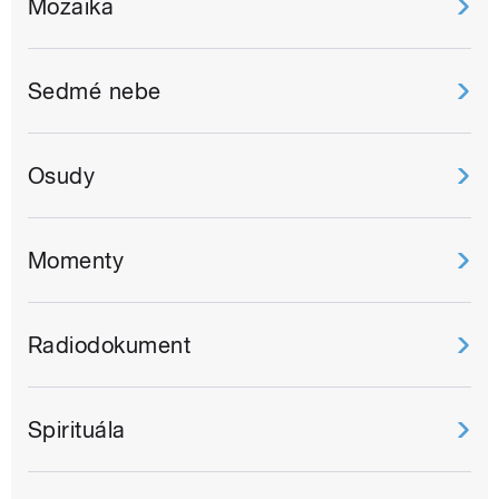
Mozaika
Sedmé nebe
Osudy
Momenty
Radiodokument
Spirituála