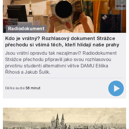
Radiodokument
Kdo je vrátný? Rozhlasový dokument Strážce
přechodu si všímá těch, kteří hlídají naše prahy
Jsou vrátní opravdu tak nezajímaví? Radiodokument
Strážce přechodu připravili jako svou rozhlasovou
prvotinu studenti alternativní větve DAMU Eliška
Říhová a Jakub Šulík.
Délka audia
58 minut