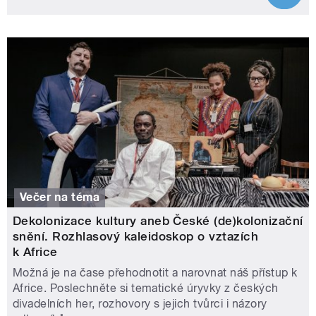
Večer na téma
Dekolonizace kultury aneb České (de)kolonizační
snění. Rozhlasový kaleidoskop o vztazích
k Africe
Možná je na čase přehodnotit a narovnat náš přístup k
Africe. Poslechněte si tematické úryvky z českých
divadelních her, rozhovory s jejich tvůrci i názory