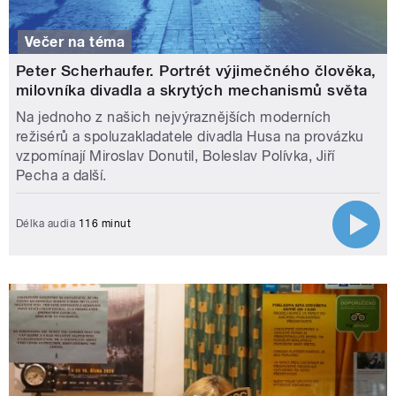
Večer na téma
Peter Scherhaufer. Portrét výjimečného člověka,
milovníka divadla a skrytých mechanismů světa
Na jednoho z našich nejvýraznějších moderních
režisérů a spoluzakladatele divadla Husa na provázku
vzpomínají Miroslav Donutil, Boleslav Polívka, Jiří
Pecha a další.
Délka audia
116 minut