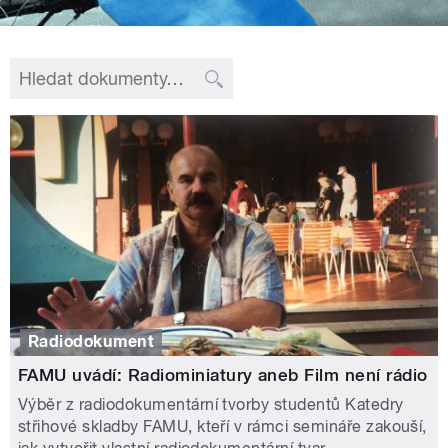
Radiodokument
FAMU uvádí: Radiominiatury aneb Film není rádio
Výběr z radiodokumentární tvorby studentů Katedry
střihové skladby FAMU, kteří v rámci semináře zakouší,