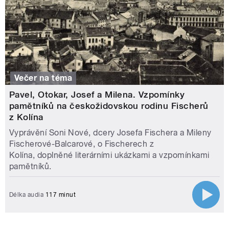
Večer na téma
Pavel, Otokar, Josef a Milena. Vzpomínky
pamětníků na českožidovskou rodinu Fischerů
z Kolína
Vyprávění Soni Nové, dcery Josefa Fischera a Mileny
Fischerové-Balcarové, o Fischerech z
Kolína, doplněné literárními ukázkami a vzpomínkami
pamětníků.
Délka audia
117 minut