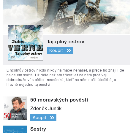
Tajuplný ostrov
Koupit
Lincolnův ostrov nikdo nikdy na mapě nenašel, a přece ho znají lidé
na celém světě. Už déle než sto třicet let na něm prožívají
dobrodružství s pěticí trosečníků, kteří na něm našli útočiště, a
hlavně nejedno tajemství.
50 moravských pověstí
Zdeněk Junák
Koupit
Sestry