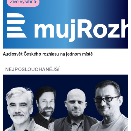
Živé vysílání
Audiosvět Českého rozhlasu na jednom místě
NEJPOSLOUCHANĚJŠÍ