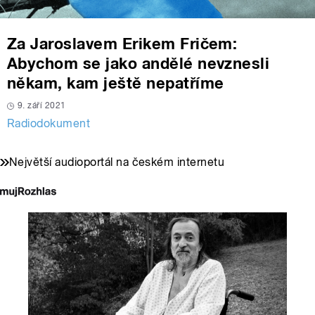
Za Jaroslavem Erikem Fričem:
Abychom se jako andělé nevznesli
někam, kam ještě nepatříme
9. září 2021
Radiodokument
Největší audioportál na českém internetu