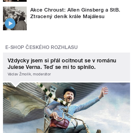
Akce Chroust: Allen Ginsberg a StB.
Ztracený deník krále Majálesu
E-SHOP ČESKÉHO ROZHLASU
Vždycky jsem si přál ocitnout se v románu
Julese Verna. Teď se mi to splnilo.
Václav Žmolík, moderátor