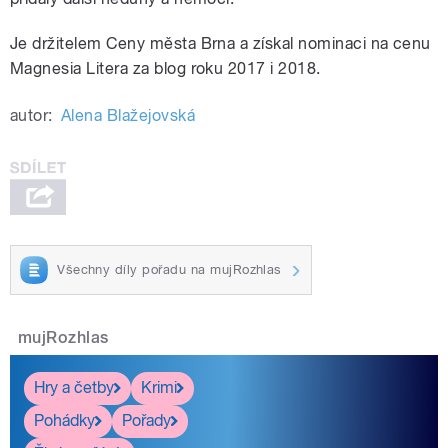
Je držitelem Ceny města Brna a získal nominaci na cenu
Magnesia Litera za blog roku 2017 i 2018.
autor:
Alena Blažejovská
Všechny díly pořadu na mujRozhlas
mujRozhlas
Hry a četby
Krimi
Pohádky
Pořady