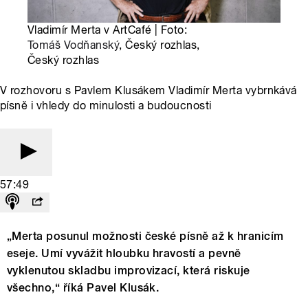
Vladimír Merta v ArtCafé | Foto:
Tomáš Vodňanský
, Český rozhlas,
Český rozhlas
V rozhovoru s Pavlem Klusákem Vladimír Merta vybrnkává
písně i vhledy do minulosti a budoucnosti
57:49
„Merta posunul možnosti české písně až k hranicím
eseje. Umí vyvážit hloubku hravostí a pevně
vyklenutou skladbu improvizací, která riskuje
všechno,“ říká Pavel Klusák.