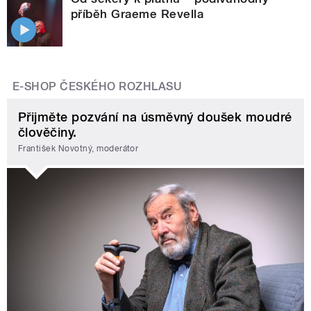
příběh Graeme Revella
E-SHOP ČESKÉHO ROZHLASU
Přijměte pozvání na úsměvný doušek moudré
člověčiny.
František Novotný, moderátor