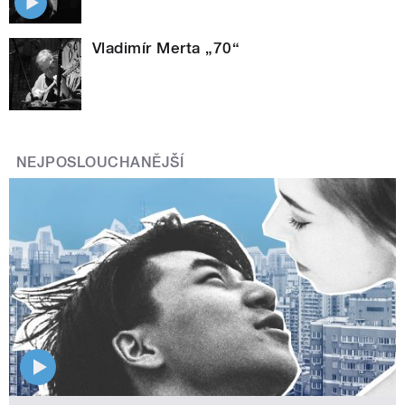
Vladimír Merta „70“
NEJPOSLOUCHANĚJŠÍ