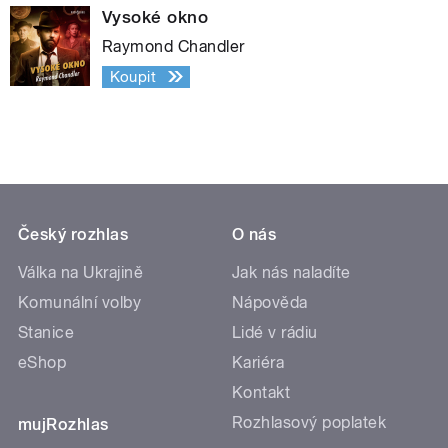
Vysoké okno
Raymond Chandler
Koupit
Český rozhlas
O nás
Válka na Ukrajině
Jak nás naladíte
Komunální volby
Nápověda
Stanice
Lidé v rádiu
eShop
Kariéra
Kontakt
Rozhlasový poplatek
mujRozhlas