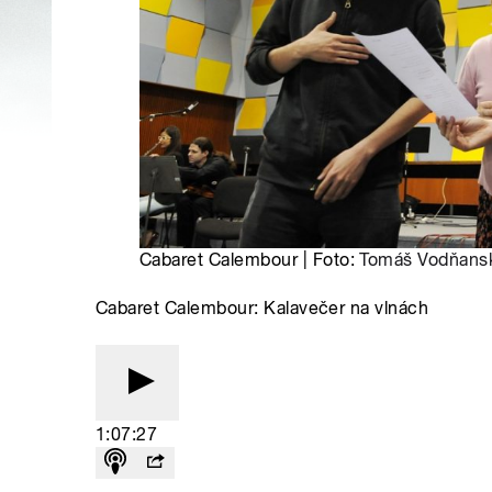
Cabaret Calembour | Foto:
Tomáš Vodňans
Cabaret Calembour: Kalavečer na vlnách
1:07:27