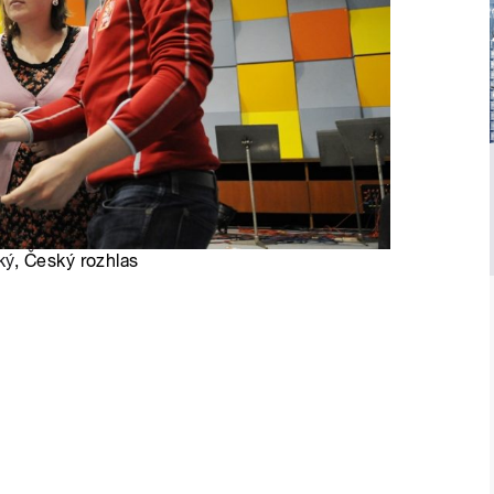
ký
, Český rozhlas