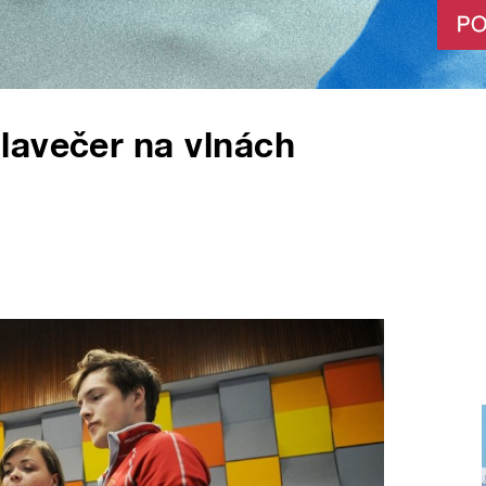
lavečer na vlnách