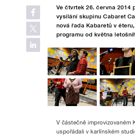
Ve čtvrtek 26. června 2014 
vysílání skupinu Cabaret C
nová řada Kabaretů v éteru,
programu od května letošní
V částečně improvizovaném Ka
uspořádali v karlínském stud