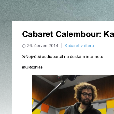
Cabaret Calembour: Ka
26. červen 2014
Kabaret v éteru
Největší audioportál na českém internetu