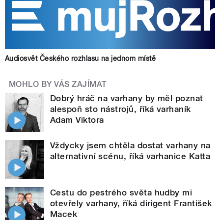
Audiosvět Českého rozhlasu na jednom místě
MOHLO BY VÁS ZAJÍMAT
Dobrý hráč na varhany by měl poznat
alespoň sto nástrojů, říká varhaník
Adam Viktora
Vždycky jsem chtěla dostat varhany na
alternativní scénu, říká varhanice Katta
Cestu do pestrého světa hudby mi
otevřely varhany, říká dirigent František
Macek