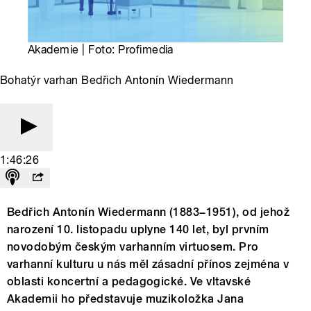
Akademie | Foto: Profimedia
Bohatýr varhan Bedřich Antonín Wiedermann
1:46:26
Bedřich Antonín Wiedermann (1883−1951), od jehož
narození 10. listopadu uplyne 140 let, byl prvním
novodobým českým varhanním virtuosem. Pro
varhanní kulturu u nás měl zásadní přínos zejména v
oblasti koncertní a pedagogické. Ve vltavské
Akademii ho představuje muzikoložka Jana