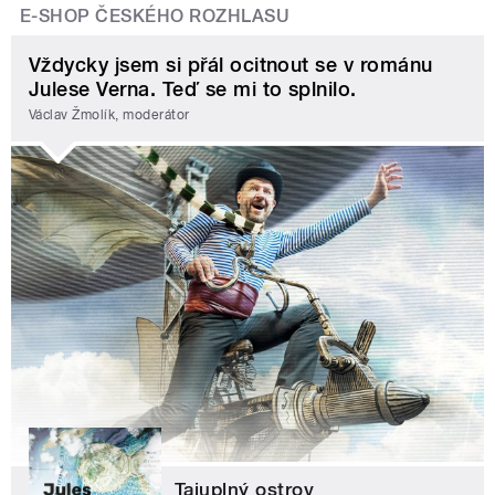
E-SHOP ČESKÉHO ROZHLASU
Vždycky jsem si přál ocitnout se v románu
Julese Verna. Teď se mi to splnilo.
Václav Žmolík, moderátor
Tajuplný ostrov