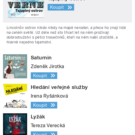
Koupit
Lincolnův ostrov nikdo nikdy na mapě nenašel, a přece ho znají lidé
na celém světě. Už déle než sto třicet let na něm prožívají
dobrodružství s pěticí trosečníků, kteří na něm našli útočiště, a
hlavně nejedno tajemství.
Saturnin
Zdeněk Jirotka
Koupit
Hledání veřejné služby
Irena Ryšánková
Koupit
Lyžák
Tereza Verecká
Koupit