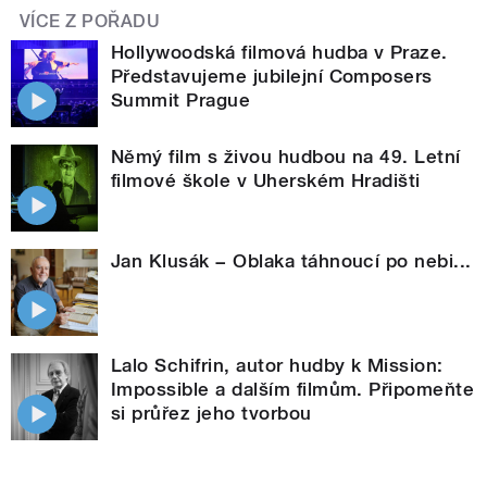
VÍCE Z POŘADU
Hollywoodská filmová hudba v Praze.
Představujeme jubilejní Composers
Summit Prague
Němý film s živou hudbou na 49. Letní
filmové škole v Uherském Hradišti
Jan Klusák − Oblaka táhnoucí po nebi...
Lalo Schifrin, autor hudby k Mission:
Impossible a dalším filmům. Připomeňte
si průřez jeho tvorbou