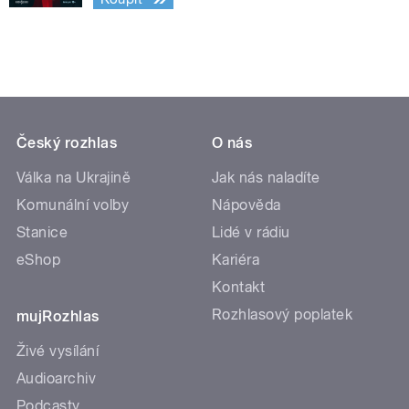
Český rozhlas
O nás
Válka na Ukrajině
Jak nás naladíte
Komunální volby
Nápověda
Stanice
Lidé v rádiu
eShop
Kariéra
Kontakt
Rozhlasový poplatek
mujRozhlas
Živé vysílání
Audioarchiv
Podcasty