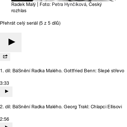
Radek Malý | Foto:
Petra Hynčíková
, Český
rozhlas
Přehrát celý seriál (5 z 5 dílů)
1. díl: BáSnění Radka Malého. Gottfried Benn: Slepé střevo
3:33
2. díl: BáSnění Radka Malého. Georg Trakl: Chlapci Ellisovi
2:56