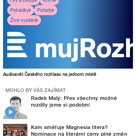
Hry a četby
Krimi
Pohádky
Pořady
Živé vysílání
Audiosvět Českého rozhlasu na jednom místě
MOHLO BY VÁS ZAJÍMAT
Radek Malý: Přes všechny možné
rozdíly jsme si podobní
Kam směřuje Magnesia litera?
Nominace na literární ceny plné změn