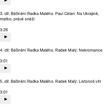
3. díl: BáSnění Radka Malého. Paul Célan: Na Ukrajině,
matko, právě sněží
3:26
4. díl: BáSnění Radka Malého. Radek Malý: Nekromance
3:01
5. díl: BáSnění Radka Malého. Radek Malý: Listonoš vítr
3:01