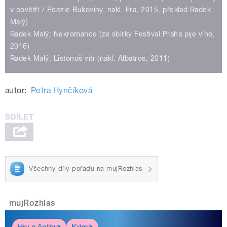
v povětří / Poezie Bukoviny, nakl. Fra, 2015, překlad Radek
Malý)
Radek Malý: Nekromance (ze sbírky Festival Praha pije víno,
2016)
Radek Malý: Listonoš vítr (nakl. Albatros, 2011)
autor:
Petra Hynčíková
Všechny díly pořadu na mujRozhlas
mujRozhlas