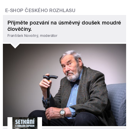
E-SHOP ČESKÉHO ROZHLASU
Přijměte pozvání na úsměvný doušek moudré
člověčiny.
František Novotný, moderátor