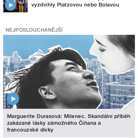
vyzdvihly Platzovou nebo Bolavou
NEJPOSLOUCHANĚJŠÍ
Marguerite Durasová: Milenec. Skandální příběh
zakázané lásky zámožného Číňana a
francouzské dívky