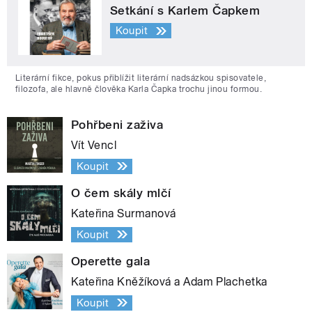
Setkání s Karlem Čapkem
Koupit
Literární fikce, pokus přiblížit literární nadsázkou spisovatele,
filozofa, ale hlavně člověka Karla Čapka trochu jinou formou.
Pohřbeni zaživa
Vít Vencl
Koupit
O čem skály mlčí
Kateřina Surmanová
Koupit
Operette gala
Kateřina Kněžíková a Adam Plachetka
Koupit