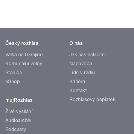
Český rozhlas
O nás
Válka na Ukrajině
Jak nás naladíte
Komunální volby
Nápověda
Stanice
Lidé v rádiu
eShop
Kariéra
Kontakt
Rozhlasový poplatek
mujRozhlas
Živé vysílání
Audioarchiv
Podcasty