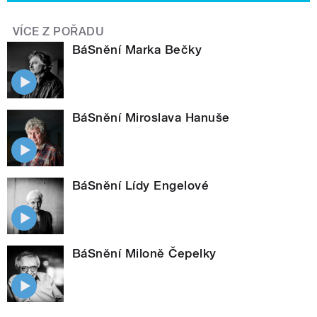
VÍCE Z POŘADU
BáSnění Marka Bečky
BáSnění Miroslava Hanuše
BáSnění Lídy Engelové
BáSnění Miloně Čepelky