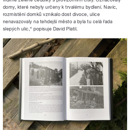
domy, které nebyly určeny k trvalému bydlení. Navíc,
rozmístění domků vznikalo dost divoce, ulice
nenavazovaly na tehdejší město a byla tu celá řada
slepých ulic,“ popisuje David Platil.