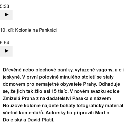
5:33
10. díl: Kolonie na Pankráci
5:54
Dřevěné nebo plechové baráky, vyřazené vagony, ale i
jeskyně. V první polovině minulého století se staly
domovem pro nemajetné obyvatele Prahy. Odhaduje
se, že jich tak žilo asi 15 tisíc. V novém svazku edice
Zmizelá Praha z nakladatelství Paseka s názvem
Nouzové kolonie najdete bohatý fotografický materiál
včetně komentářů. Autorsky ho připravili Martin
Dolejský a David Platil.