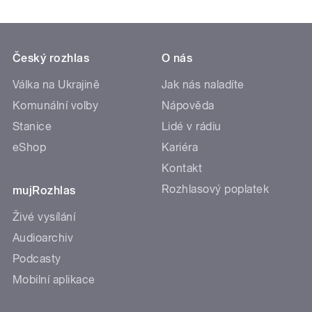
Český rozhlas
O nás
Válka na Ukrajině
Jak nás naladíte
Komunální volby
Nápověda
Stanice
Lidé v rádiu
eShop
Kariéra
Kontakt
Rozhlasový poplatek
mujRozhlas
Živé vysílání
Audioarchiv
Podcasty
Mobilní aplikace