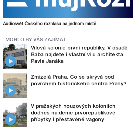
Audiosvět Českého rozhlasu na jednom místě
MOHLO BY VÁS ZAJÍMAT
Vilová kolonie první republiky. V osadě
Baba najdete i vlastní vilu architekta
Pavla Janáka
Zmizelá Praha. Co se skrývá pod
povrchem historického centra Prahy?
V pražských nouzových koloniích
dodnes najdeme prvorepublikové
příbytky i přestavěné vagony