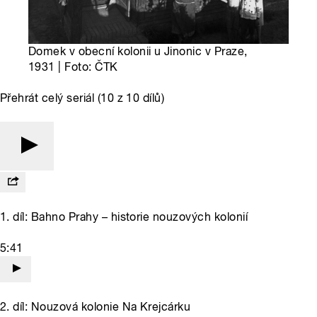
Domek v obecní kolonii u Jinonic v Praze,
1931 | Foto: ČTK
Přehrát celý seriál (10 z 10 dílů)
1. díl: Bahno Prahy – historie nouzových kolonií
5:41
2. díl: Nouzová kolonie Na Krejcárku