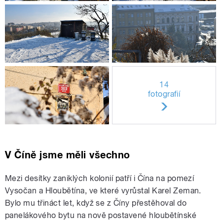
14
fotografií
V Číně jsme měli všechno
Mezi desítky zaniklých kolonií patří i Čína na pomezí
Vysočan a Hloubětína, ve které vyrůstal Karel Zeman.
Bylo mu třináct let, když se z Číny přestěhoval do
panelákového bytu na nově postavené hloubětínské