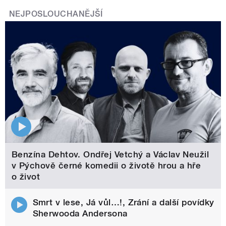
NEJPOSLOUCHANĚJŠÍ
Benzína Dehtov. Ondřej Vetchý a Václav Neužil
v Pýchově černé komedii o životě hrou a hře
o život
Smrt v lese, Já vůl…!, Zrání a další povídky
Sherwooda Andersona