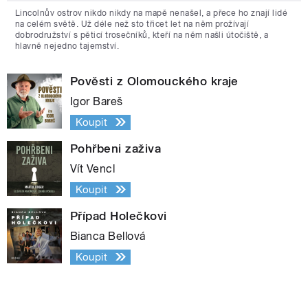
Lincolnův ostrov nikdo nikdy na mapě nenašel, a přece ho znají lidé
na celém světě. Už déle než sto třicet let na něm prožívají
dobrodružství s pěticí trosečníků, kteří na něm našli útočiště, a
hlavně nejedno tajemství.
Pověsti z Olomouckého kraje
Igor Bareš
Koupit
Pohřbeni zaživa
Vít Vencl
Koupit
Případ Holečkovi
Bianca Bellová
Koupit