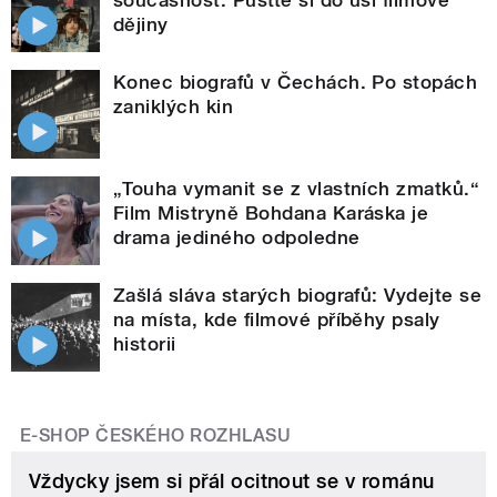
dějiny
Konec biografů v Čechách. Po stopách
zaniklých kin
„Touha vymanit se z vlastních zmatků.“
Film Mistryně Bohdana Karáska je
drama jediného odpoledne
Zašlá sláva starých biografů: Vydejte se
na místa, kde filmové příběhy psaly
historii
E-SHOP ČESKÉHO ROZHLASU
Vždycky jsem si přál ocitnout se v románu