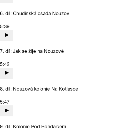
6. díl: Chudinská osada Nouzov
5:39
7. díl: Jak se žije na Nouzově
5:42
8. díl: Nouzová kolonie Na Kotlasce
5:47
9. díl: Kolonie Pod Bohdalcem