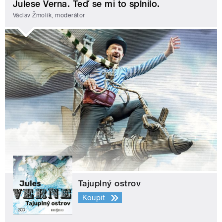
Julese Verna. Teď se mi to splnilo.
Václav Žmolík, moderátor
Tajuplný ostrov
Koupit