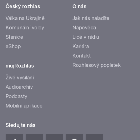
Český rozhlas
O nás
Válka na Ukrajině
Jak nás naladíte
Komunální volby
Nápověda
Stanice
Lidé v rádiu
eShop
Kariéra
Kontakt
Rozhlasový poplatek
mujRozhlas
Živé vysílání
Audioarchiv
Podcasty
Mobilní aplikace
Sledujte nás