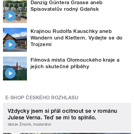
Danzig Güntera Grasse aneb
Spisovatelův rodný Gdaňsk
Krajinou Rudolfa Kauschky aneb
Wandern und Klettern. Vydejte se do
Trojzemí
Filmová místa Olomouckého kraje a
jejich skutečné příběhy
E-SHOP ČESKÉHO ROZHLASU
Vždycky jsem si přál ocitnout se v románu
Julese Verna. Teď se mi to splnilo.
Václav Žmolík, moderátor