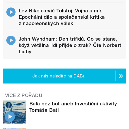
Lev Nikolajevič Tolstoj: Vojna a mír.
Epochální dílo a společenská kritika
z napoleonských válek
John Wyndham: Den trifidů. Co se stane,
když většina lidí přijde o zrak? Čte Norbert
Lichý
Jak nás naladíte na DABu
VÍCE Z POŘADU
Baťa bez bot aneb Investiční aktivity
Tomáše Bati