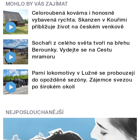
MOHLO BY VÁS ZAJÍMAT
Celoroubená kovárna i honosně
vybavená rychta. Skanzen v Kouřimi
přibližuje život na českém venkově
Sochaři z celého světa tvoří na břehu
Berounky. Vydejte se na Cestu
mramoru
Parní lokomotivy v Lužné se probouzejí
do opožděné sezóny. Zájemce svezou
po širokém okolí
NEJPOSLOUCHANĚJŠÍ