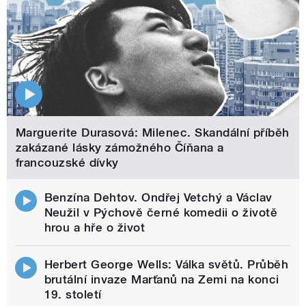
Marguerite Durasová: Milenec. Skandální příběh
zakázané lásky zámožného Číňana a
francouzské dívky
Benzína Dehtov. Ondřej Vetchý a Václav
Neužil v Pýchově černé komedii o životě
hrou a hře o život
Herbert George Wells: Válka světů. Průběh
brutální invaze Marťanů na Zemi na konci
19. století