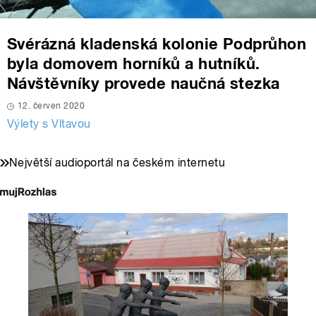
Svérázná kladenská kolonie Podprůhon
byla domovem horníků a hutníků.
Návštěvníky provede naučná stezka
12. červen 2020
Výlety s Vltavou
Největší audioportál na českém internetu