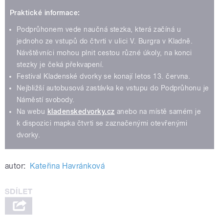
Praktické informace:
Podprůhonem vede naučná stezka, která začíná u
jednoho ze vstupů do čtvrti v ulici V. Burgra v Kladně.
Návštěvníci mohou plnit cestou různé úkoly, na konci
stezky je čeká překvapení.
Festival Kladenské dvorky se konají letos 13. června.
Nejbližší autobusová zastávka ke vstupu do Podprůhonu je
Náměstí svobody.
Na webu
kladenskedvorky.cz
anebo na místě samém je
k dispozici mapka čtvrti se zaznačenými otevřenými
dvorky.
autor:
Kateřina Havránková