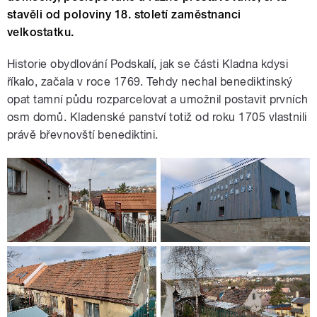
stavěli od poloviny 18. století zaměstnanci
velkostatku.
Historie obydlování Podskalí, jak se části Kladna kdysi
říkalo, začala v roce 1769. Tehdy nechal benediktinský
opat tamní půdu rozparcelovat a umožnil postavit prvních
osm domů. Kladenské panství totiž od roku 1705 vlastnili
právě břevnovští benediktini.