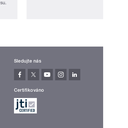
su.
Sledujte nás
Certifikováno