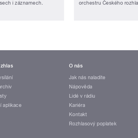
sech i záznamech.
orchestru Českého rozhla
zhlas
O nás
ysílání
Jak nás naladíte
rchiv
Nápověda
sty
Lidé v rádiu
í aplikace
Kariéra
Kontakt
Rozhlasový poplatek