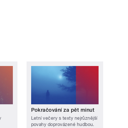
Pokračování za pět minut
y
Letní večery s texty nejrůznější
povahy doprovázené hudbou.