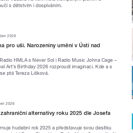
oučí s dětstvím i dospíváním.
eden 2026
na pro uši. Narozeniny umění v Ústí nad
Radio HMLA s Never Sol i Radio Music Johna Cage –
val Art’s Birthday 2026 rozproudí imaginaci. Kde a s
se ptá Tereza Lišková.
den 2026
 zahraniční alternativy roku 2025 dle Josefa
rnuje hudební rok 2025 a představuje svou desítku