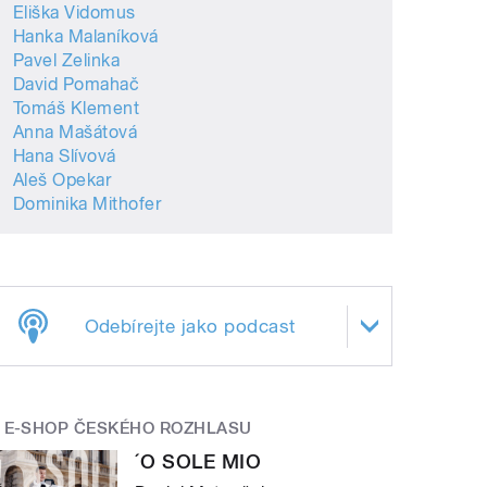
Eliška Vidomus
Hanka Malaníková
Pavel Zelinka
David Pomahač
Tomáš Klement
Anna Mašátová
Hana Slívová
Aleš Opekar
Dominika Mithofer
Odebírejte jako podcast
E-SHOP ČESKÉHO ROZHLASU
´O SOLE MIO