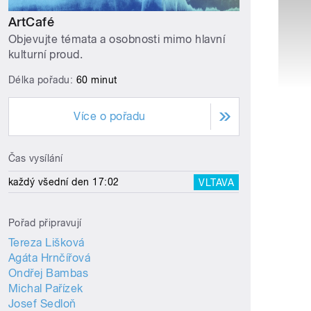
ArtCafé
Objevujte témata a osobnosti mimo hlavní
kulturní proud.
Délka pořadu:
60 minut
Více o pořadu
Čas vysílání
každý všední den 17:02
VLTAVA
Pořad připravují
Tereza Lišková
Agáta Hrnčířová
Ondřej Bambas
Michal Pařízek
Josef Sedloň