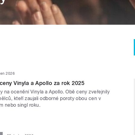
den 2026
eny Vinyla a Apollo za rok 2025
 na ocenění Vinyla a Apollo. Obě ceny zveřejnily
ělců, kteří zaujali odborné poroty obou cen v
m nebo singl roku.