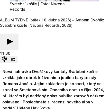
Svatební košile | Foto: Navona
Records
ALBUM TÝDNE (pátek 10. dubna 2026) – Antonín Dvořák:
Svatební košile (Navona Records, 2026)
11:30
Nová nahrávka Dvořákovy kantáty Svatební košile
vznikla jako dárek k životnímu jubileu barytonisty
Romana Janála. Jejím základem je koncert, který se
konal ve Smetanově síni Obecního domu v říjnu 2024,
při kterém byl nadšený ohlas publika zároveň dárkem
oslavenci. Poslechněte si recenzi nového alba v
podání Heleny Havlíkové.