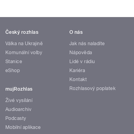
Český rozhlas
O nás
Válka na Ukrajině
Jak nás naladíte
Komunální volby
Nápověda
Stanice
Lidé v rádiu
eShop
Kariéra
Kontakt
Rozhlasový poplatek
mujRozhlas
Živé vysílání
Audioarchiv
Podcasty
Mobilní aplikace