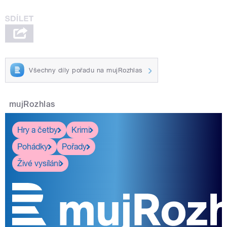
Všechny díly pořadu na mujRozhlas
mujRozhlas
Hry a četby
Krimi
Pohádky
Pořady
Živé vysílání