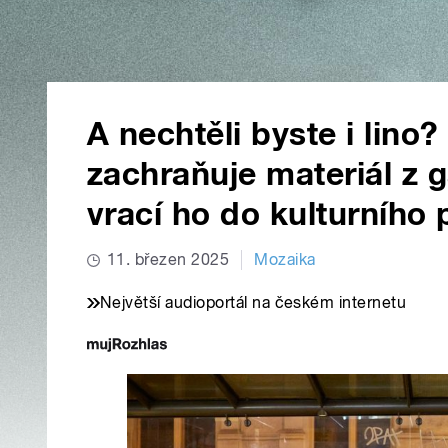
A nechtěli byste i lino?
zachraňuje materiál z ga
vrací ho do kulturního
11. březen 2025
Mozaika
Největší audioportál na českém internetu