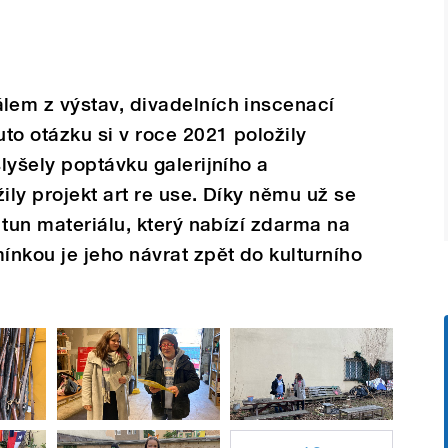
em z výstav, divadelních inscenací
to otázku si v roce 2021 položily
lyšely poptávku galerijního a
ly projekt art re use. Díky němu už se
 tun materiálu, který nabízí zdarma na
nkou je jeho návrat zpět do kulturního