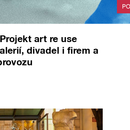
 Projekt art re use
lerií, divadel i firem a
 provozu