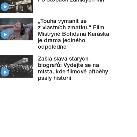
„Touha vymanit se
z vlastních zmatků.“ Film
Mistryně Bohdana Karáska
je drama jediného
odpoledne
Zašlá sláva starých
biografů: Vydejte se na
místa, kde filmové příběhy
psaly historii