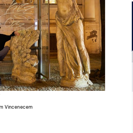
e
nem Vincenecem