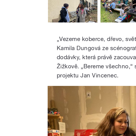
„Vezeme koberce, dřevo, svět
Kamila Dungová ze scénografi
dodávky, která právě zacouva
Žižkově. „Bereme všechno,“ s
projektu Jan Vincenec.