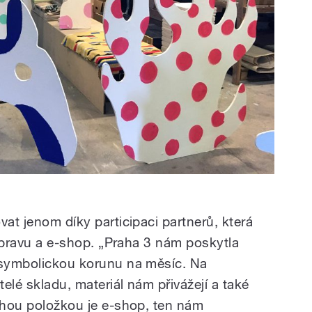
vat jenom díky participaci partnerů, která
 dopravu a e-shop. „Praha 3 nám poskytla
 symbolickou korunu na měsíc. Na
telé skladu, materiál nám přivážejí a také
rahou položkou je e-shop, ten nám