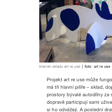
Interiér skladu art re use
|
foto:
art re use
Projekt art re use může fungo
má tři hlavní pilíře – sklad,
prostory bývalé autodílny za
dopravě participují sami uživa
si ho odvážejí. A poslední d