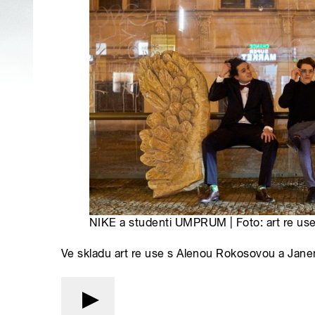
NIKE a studenti UMPRUM | Foto: art re us
Ve skladu art re use s Alenou Rokosovou a Ja