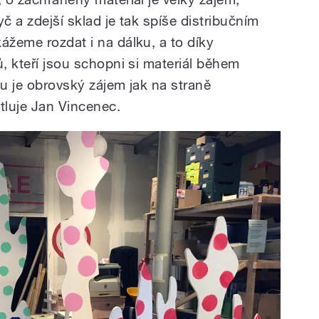
č a zdejší sklad je tak spíše distribučním
ážeme rozdat i na dálku, a to díky
ů, kteří jsou schopni si materiál během
bu je obrovský zájem jak na straně
tluje Jan Vincenec.