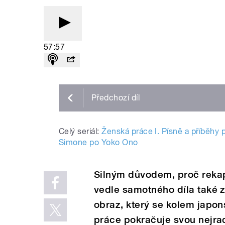
57:57
Předchozí
díl
Celý seriál:
Ženská práce I. Písně a příběhy
Simone po Yoko Ono
Silným důvodem, proč rekap
vedle samotného díla také z
obraz, který se kolem japon
práce pokračuje svou nejrad