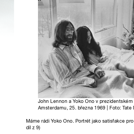
John Lennon a Yoko Ono v prezidentském a
Amsterdamu, 25. března 1969 | Foto: Tate
Máme rádi Yoko Ono. Portrét jako satisfakce pro 
díl z 9)