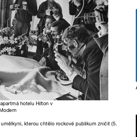
partmá hotelu Hilton v
 Modern
umělkyni, kterou chtělo rockové publikum zničit (5.