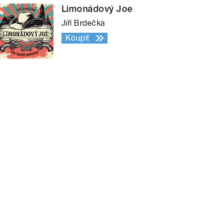
Limonádový Joe
Jiří Brdečka
Koupit