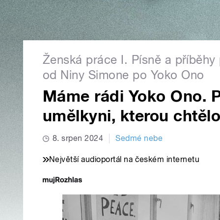
Ženská práce I. Písně a příběh
od Niny Simone po Yoko Ono
Máme rádi Yoko Ono. Po
umělkyni, kterou chtěl
8. srpen 2024
Sedmé nebe
Největší audioportál na českém internetu