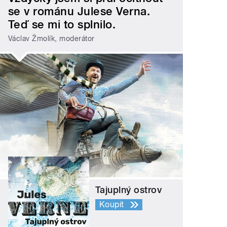
se v románu Julese Verna.
Teď se mi to splnilo.
Václav Žmolík, moderátor
Tajuplný ostrov
Koupit